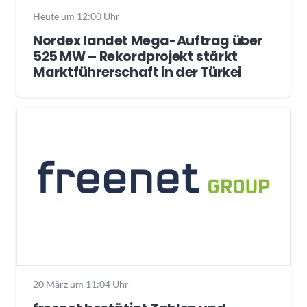
Heute um 12:00 Uhr
Nordex landet Mega-Auftrag über
525 MW – Rekordprojekt stärkt
Marktführerschaft in der Türkei
20 März um 11:04 Uhr