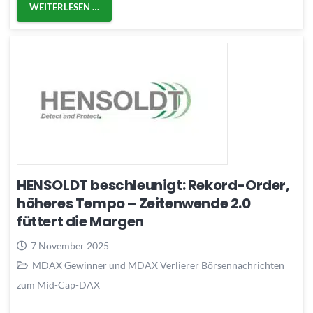
WEITERLESEN …
HENSOLDT beschleunigt: Rekord-Order,
höheres Tempo – Zeitenwende 2.0
füttert die Margen
7 November 2025
MDAX Gewinner und MDAX Verlierer Börsennachrichten
zum Mid-Cap-DAX