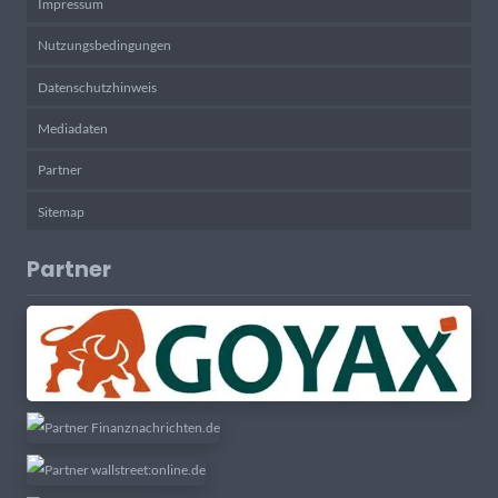
Impressum
Nutzungsbedingungen
Datenschutzhinweis
Mediadaten
Partner
Sitemap
Partner