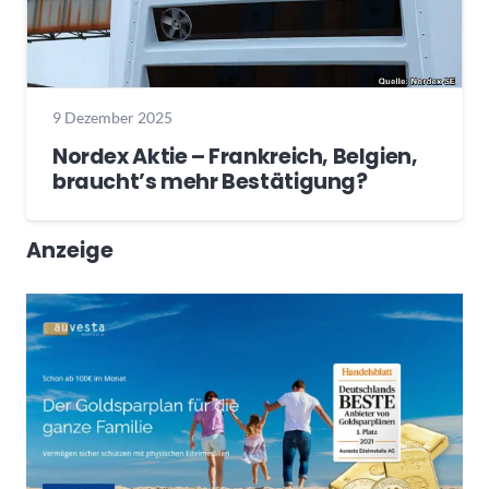
9 Dezember 2025
Nordex Aktie – Frankreich, Belgien,
braucht’s mehr Bestätigung?
Anzeige