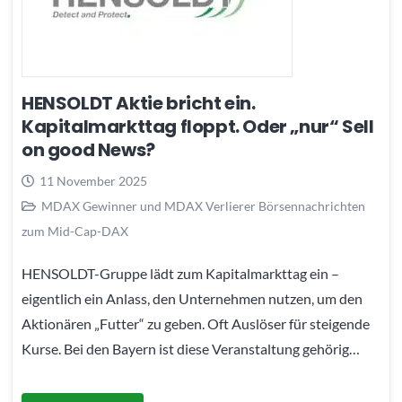
HENSOLDT Aktie bricht ein.
Kapitalmarkttag floppt. Oder „nur“ Sell
on good News?
11 November 2025
MDAX Gewinner und MDAX Verlierer Börsennachrichten
zum Mid-Cap-DAX
HENSOLDT-Gruppe lädt zum Kapitalmarkttag ein –
eigentlich ein Anlass, den Unternehmen nutzen, um den
Aktionären „Futter“ zu geben. Oft Auslöser für steigende
Kurse. Bei den Bayern ist diese Veranstaltung gehörig…