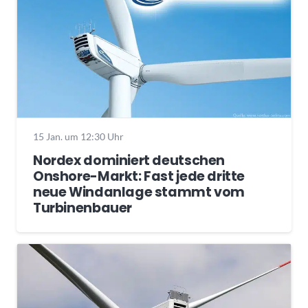
15 Jan. um 12:30 Uhr
Nordex dominiert deutschen
Onshore-Markt: Fast jede dritte
neue Windanlage stammt vom
Turbinenbauer