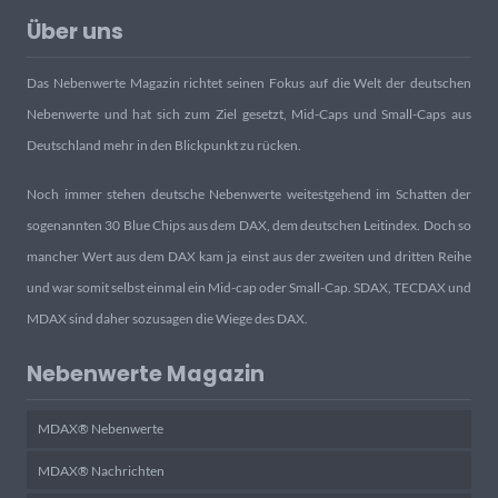
Über uns
Das Nebenwerte Magazin richtet seinen Fokus auf die Welt der deutschen
Nebenwerte und hat sich zum Ziel gesetzt, Mid-Caps und Small-Caps aus
Deutschland mehr in den Blickpunkt zu rücken.
Noch immer stehen deutsche Nebenwerte weitestgehend im Schatten der
sogenannten 30 Blue Chips aus dem DAX, dem deutschen Leitindex. Doch so
mancher Wert aus dem DAX kam ja einst aus der zweiten und dritten Reihe
und war somit selbst einmal ein Mid-cap oder Small-Cap. SDAX, TECDAX und
MDAX sind daher sozusagen die Wiege des DAX.
Nebenwerte Magazin
MDAX® Nebenwerte
MDAX® Nachrichten