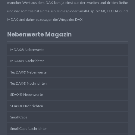
mancher Wert aus dem DAX kam ja einst aus der zweiten und dritten Reihe
und war somit selbst einmal ein Mid-cap oder Small-Cap. SDAX, TECDAX und
MDAX sind daher sozusagen die Wiege des DAX.
Nebenwerte Magazin
MDAX® Nebenwerte
MDAX® Nachrichten
TecDAX® Nebenwerte
TecDAX® Nachrichten
SDAX® Nebenwerte
SDAX® Nachrichten
Small Caps
Small Caps Nachrichten