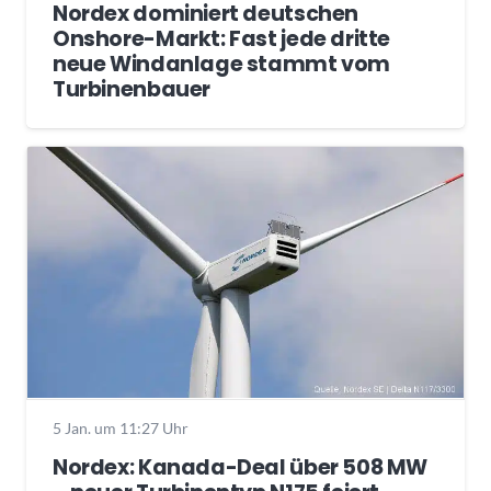
Nordex dominiert deutschen
Onshore-Markt: Fast jede dritte
neue Windanlage stammt vom
Turbinenbauer
5 Jan. um 11:27 Uhr
Nordex: Kanada-Deal über 508 MW