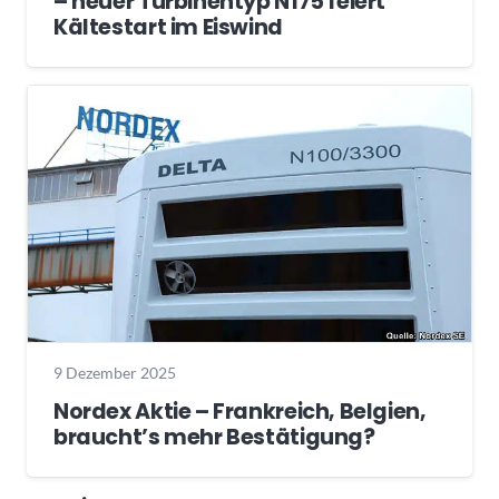
– neuer Turbinentyp N175 feiert
Kältestart im Eiswind
9 Dezember 2025
Nordex Aktie – Frankreich, Belgien,
braucht’s mehr Bestätigung?