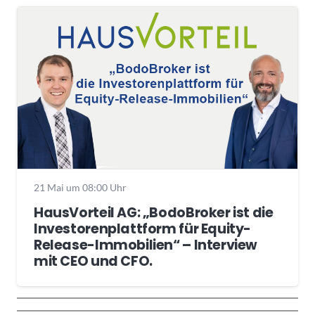
21 Mai um 08:00 Uhr
HausVorteil AG: „BodoBroker ist die
Investorenplattform für Equity-
Release-Immobilien“ – Interview
mit CEO und CFO.
Wochenrückblick
Trendthemen