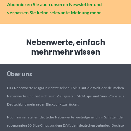
Abonnieren Sie auch unseren Newsletter und
verpassen Sie keine relevante Meldung mehr!
Nebenwerte, einfach
mehr
mehr wissen
Über uns
Das Nebenwerte Magazin richtet seinen Fokus auf die Welt der deutschen
Nebenwerte und hat sich zum Ziel gesetzt, Mid-Caps und Small-Caps aus
Deutschland mehr in den Blickpunkt zu rücken.
Noch immer stehen deutsche Nebenwerte weitestgehend im Schatten der
sogenannten 30 Blue Chips aus dem DAX, dem deutschen Leitindex. Doch so