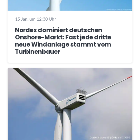
15 Jan. um 12:30 Uhr
Nordex dominiert deutschen
Onshore-Markt: Fast jede dritte
neue Windanlage stammt vom
Turbinenbauer