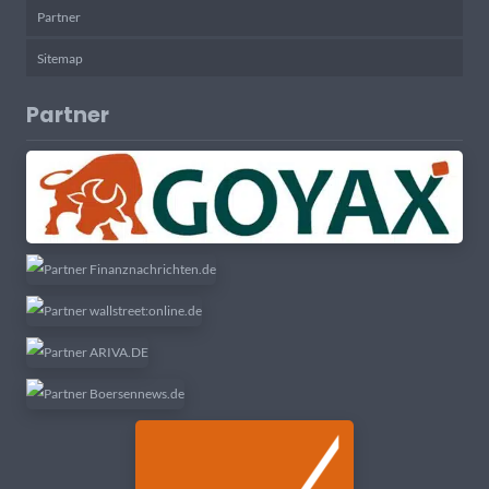
Partner
Sitemap
Partner