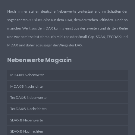
Noch immer stehen deutsche Nebenwerte weitestgehend im Schatten der
sogenannten 30 Blue Chips aus dem DAX, dem deutschen Leitindex. Doch so
mancher Wert aus dem DAX kam ja einst aus der zweiten und dritten Reihe
und war somit selbst einmal ein Mid-cap oder Small-Cap. SDAX, TECDAX und
MDAX sind daher sozusagen die Wiege des DAX.
Nebenwerte Magazin
MDAX® Nebenwerte
MDAX® Nachrichten
TecDAX® Nebenwerte
TecDAX® Nachrichten
SDAX® Nebenwerte
SDAX® Nachrichten