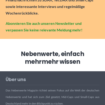
sowie interessante Interviews und regelmäßige
Wochenrückblicke.
Abonnieren Sie auch unseren Newsletter und
verpassen Sie keine relevante Meldung mehr!
Nebenwerte, einfach
mehr
mehr wissen
Über uns
Das Nebenwerte Magazin richtet seinen Fokus auf die Welt der deutschen
Nebenwerte und hat sich zum Ziel gesetzt, Mid-Caps und Small-Caps aus
Deutschland mehr in den Blickpunkt zu rücken.