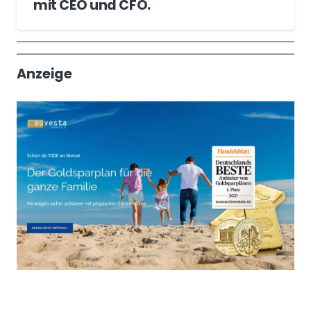
mit CEO und CFO.
Wochenrückblick
Trendthemen
Anzeige