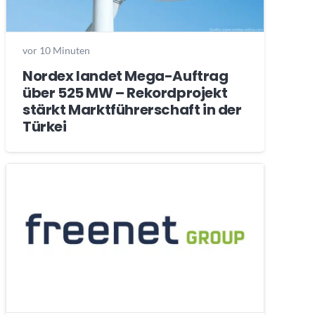
vor 10 Minuten
Nordex landet Mega-Auftrag
über 525 MW – Rekordprojekt
stärkt Marktführerschaft in der
Türkei