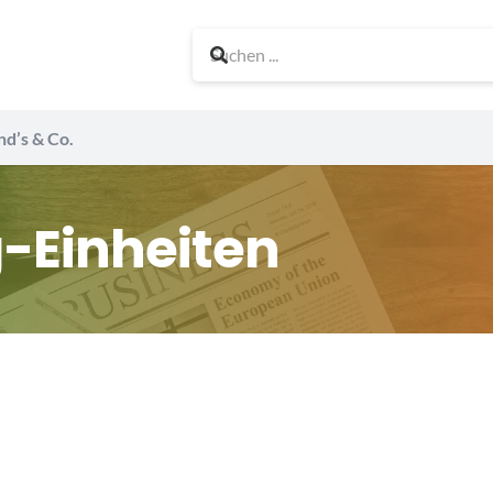
nd’s & Co.
-Einheiten