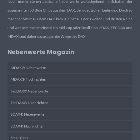
Noch immer stehen deutsche Nebenwerte weitestgehend im Schatten der
sogenannten 30 Blue Chips aus dem DAX, dem deutschen Leitindex. Doch so
mancher Wert aus dem DAX kam ja einst aus der zweiten und dritten Reihe
und war somit selbst einmal ein Mid-cap oder Small-Cap. SDAX, TECDAX und
MDAX sind daher sozusagen die Wiege des DAX.
Nebenwerte Magazin
MDAX® Nebenwerte
MDAX® Nachrichten
TecDAX® Nebenwerte
TecDAX® Nachrichten
SDAX® Nebenwerte
SDAX® Nachrichten
Small Caps