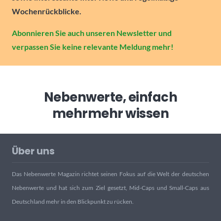
Wochenrückblicke.
Abonnieren Sie auch unseren Newsletter und
verpassen Sie keine relevante Meldung mehr!
Nebenwerte, einfach
mehr
mehr wissen
Über uns
Das Nebenwerte Magazin richtet seinen Fokus auf die Welt der deutschen
Nebenwerte und hat sich zum Ziel gesetzt, Mid-Caps und Small-Caps aus
Deutschland mehr in den Blickpunkt zu rücken.