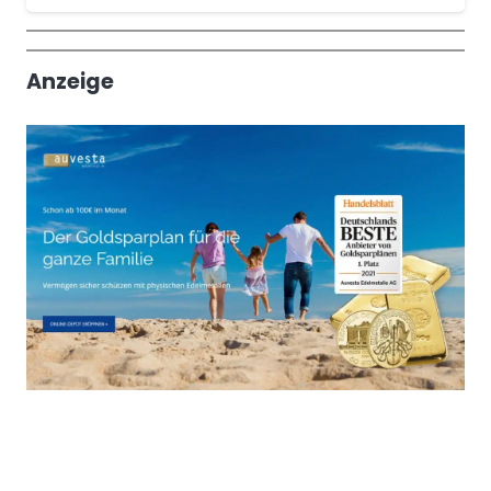
Wochenrückblick
Trendthemen
Anzeige