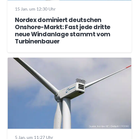
15 Jan. um 12:30 Uhr
Nordex dominiert deutschen
Onshore-Markt: Fast jede dritte
neue Windanlage stammt vom
Turbinenbauer
5 Jan. um 11:27 Uhr