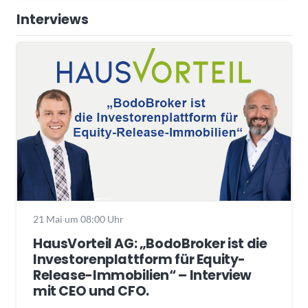
Interviews
21 Mai um 08:00 Uhr
HausVorteil AG: „BodoBroker ist die
Investorenplattform für Equity-
Release-Immobilien“ – Interview
mit CEO und CFO.