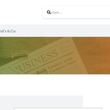
nd’s & Co.