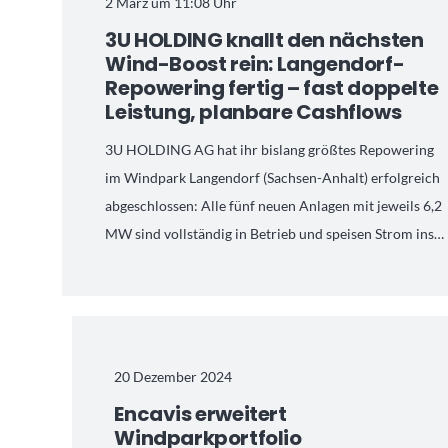
2 März um 11:08 Uhr
3U HOLDING knallt den nächsten
Wind-Boost rein: Langendorf-
Repowering fertig – fast doppelte
Leistung, planbare Cashflows
3U HOLDING AG hat ihr bislang größtes Repowering
im Windpark Langendorf (Sachsen-Anhalt) erfolgreich
abgeschlossen: Alle fünf neuen Anlagen mit jeweils 6,2
MW sind vollständig in Betrieb und speisen Strom ins…
20 Dezember 2024
Encavis erweitert
Windparkportfolio