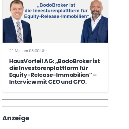
21 Mai um 08:00 Uhr
HausVorteil AG: „BodoBroker ist
die Investorenplattform für
Equity-Release-Immobilien“ –
Interview mit CEO und CFO.
Wochenrückblick
Trendthemen
Anzeige