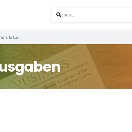
nd’s & Co.
ausgaben