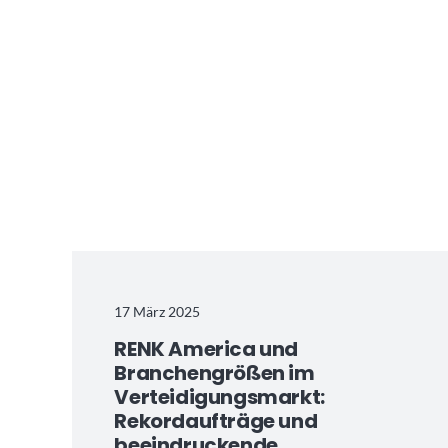
17 März 2025
RENK America und
Branchengrößen im
Verteidigungsmarkt:
Rekordaufträge und
beeindruckende