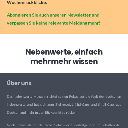
Wochenrückblicke.
Abonnieren Sie auch unseren Newsletter und
verpassen Sie keine relevante Meldung mehr!
Nebenwerte, einfach
mehr
mehr wissen
Über uns
Das Nebenwerte Magazin richtet seinen Fokus auf die Welt der deutschen
Nebenwerte und hat sich zum Ziel gesetzt, Mid-Caps und Small-Caps aus
Deutschland mehr in den Blickpunkt zu rücken.
Noch immer stehen deutsche Nebenwerte weitestgehend im Schatten der