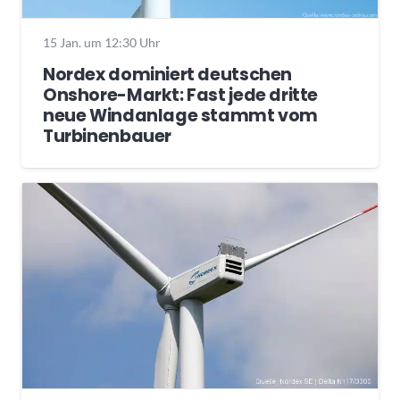
15 Jan. um 12:30 Uhr
Nordex dominiert deutschen
Onshore-Markt: Fast jede dritte
neue Windanlage stammt vom
Turbinenbauer