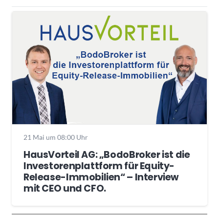
21 Mai um 08:00 Uhr
HausVorteil AG: „BodoBroker ist die
Investorenplattform für Equity-
Release-Immobilien“ – Interview
mit CEO und CFO.
Wochenrückblick
Trendthemen