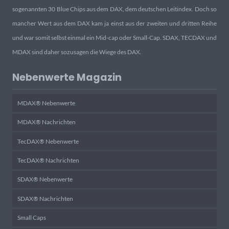
sogenannten 30 Blue Chips aus dem DAX, dem deutschen Leitindex. Doch so
mancher Wert aus dem DAX kam ja einst aus der zweiten und dritten Reihe
und war somit selbst einmal ein Mid-cap oder Small-Cap. SDAX, TECDAX und
MDAX sind daher sozusagen die Wiege des DAX.
Nebenwerte Magazin
MDAX® Nebenwerte
MDAX® Nachrichten
TecDAX® Nebenwerte
TecDAX® Nachrichten
SDAX® Nebenwerte
SDAX® Nachrichten
Small Caps