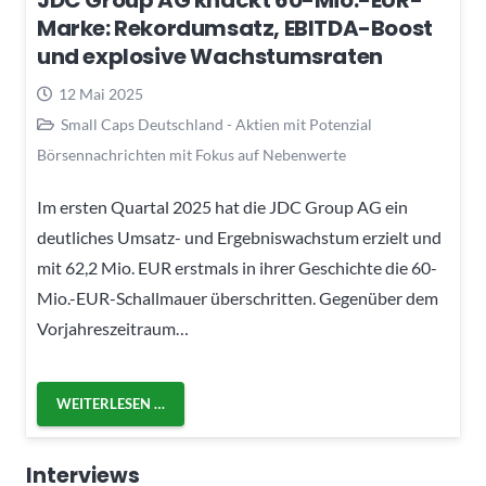
JDC Group AG knackt 60-Mio.-EUR-
Marke: Rekordumsatz, EBITDA-Boost
und explosive Wachstumsraten
12 Mai 2025
Small Caps Deutschland - Aktien mit Potenzial
Börsennachrichten mit Fokus auf Nebenwerte
Im ersten Quartal 2025 hat die JDC Group AG ein
deutliches Umsatz- und Ergebniswachstum erzielt und
mit 62,2 Mio. EUR erstmals in ihrer Geschichte die 60-
Mio.-EUR-Schallmauer überschritten. Gegenüber dem
Vorjahreszeitraum…
WEITERLESEN …
Interviews