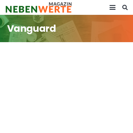
Vanguard