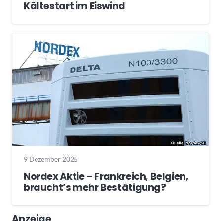
Kältestart im Eiswind
9 Dezember 2025
Nordex Aktie – Frankreich, Belgien,
braucht’s mehr Bestätigung?
Anzeige