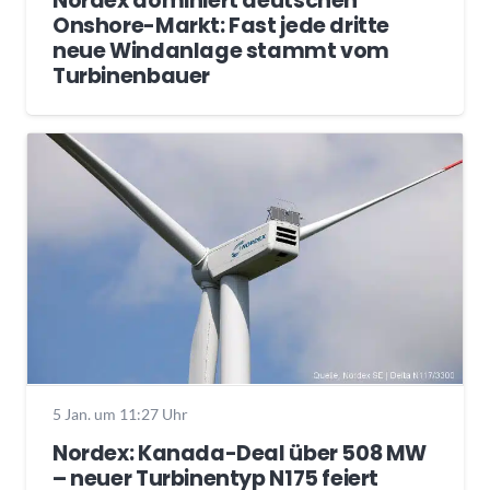
Nordex dominiert deutschen
Onshore-Markt: Fast jede dritte
neue Windanlage stammt vom
Turbinenbauer
5 Jan. um 11:27 Uhr
Nordex: Kanada-Deal über 508 MW
– neuer Turbinentyp N175 feiert