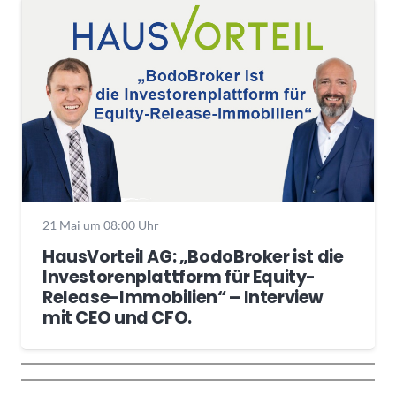
21 Mai um 08:00 Uhr
HausVorteil AG: „BodoBroker ist die
Investorenplattform für Equity-
Release-Immobilien“ – Interview
mit CEO und CFO.
Wochenrückblick
Trendthemen