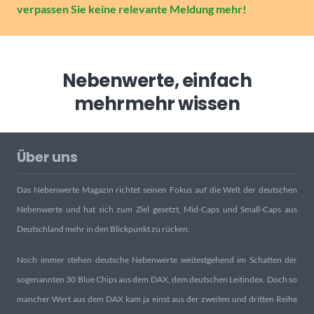
verpassen Sie keine relevante Meldung mehr!
Nebenwerte, einfach
mehr
mehr wissen
Über uns
Das Nebenwerte Magazin richtet seinen Fokus auf die Welt der deutschen
Nebenwerte und hat sich zum Ziel gesetzt, Mid-Caps und Small-Caps aus
Deutschland mehr in den Blickpunkt zu rücken.
Noch immer stehen deutsche Nebenwerte weitestgehend im Schatten der
sogenannten 30 Blue Chips aus dem DAX, dem deutschen Leitindex. Doch so
mancher Wert aus dem DAX kam ja einst aus der zweiten und dritten Reihe