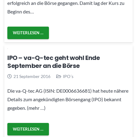
erfolgreich an die Börse gegangen. Damit lag der Kurs zu
Beginn des…
WEITERLESEN …
IPO – va-Q-tec geht wohl Ende
September an die Börse
21 September 2016
IPO´s
Die va-Q-tec AG (ISIN: DE0006636681) hat heute nähere
Details zum angekündigten Börsengang (IPO) bekannt
gegeben. (mehr …)
WEITERLESEN …