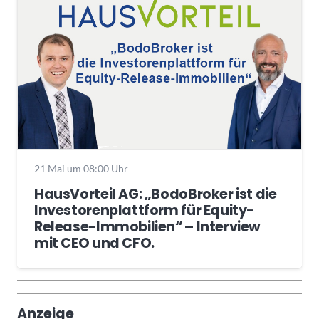
21 Mai um 08:00 Uhr
HausVorteil AG: „BodoBroker ist die
Investorenplattform für Equity-
Release-Immobilien“ – Interview
mit CEO und CFO.
Wochenrückblick
Trendthemen
Anzeige