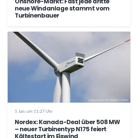
Onshore-Markt: Fast jede dritte
neue Windanlage stammt vom
Turbinenbauer
5 Jan. um 11:27 Uhr
Nordex: Kanada-Deal über 508 MW
– neuer Turbinentyp N175 feiert
Kältestart im Eiswind