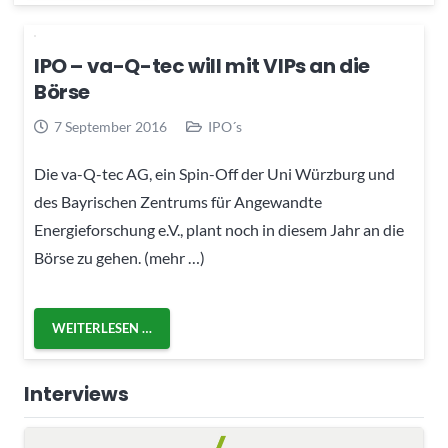
IPO – va-Q-tec will mit VIPs an die
Börse
7 September 2016
IPO´s
Die va-Q-tec AG, ein Spin-Off der Uni Würzburg und
des Bayrischen Zentrums für Angewandte
Energieforschung e.V., plant noch in diesem Jahr an die
Börse zu gehen. (mehr …)
WEITERLESEN …
Interviews