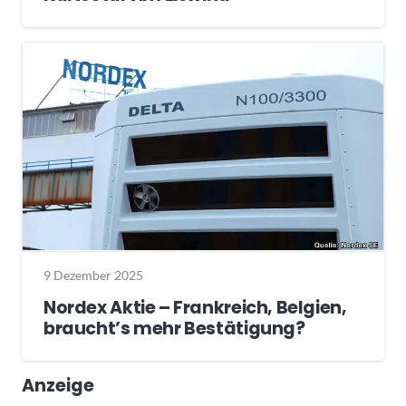
9 Dezember 2025
Nordex Aktie – Frankreich, Belgien,
braucht’s mehr Bestätigung?
Anzeige