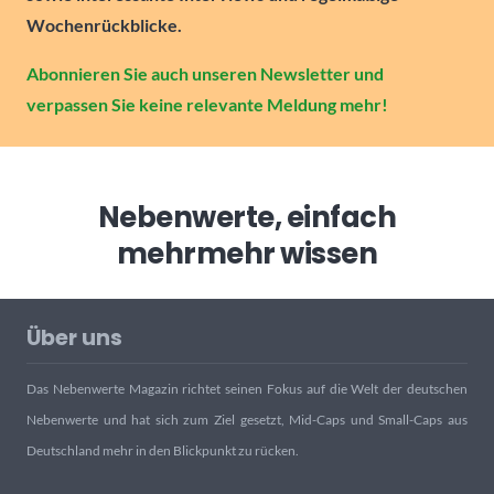
Wochenrückblicke.
Abonnieren Sie auch unseren Newsletter und
verpassen Sie keine relevante Meldung mehr!
Nebenwerte, einfach
mehr
mehr wissen
Über uns
Das Nebenwerte Magazin richtet seinen Fokus auf die Welt der deutschen
Nebenwerte und hat sich zum Ziel gesetzt, Mid-Caps und Small-Caps aus
Deutschland mehr in den Blickpunkt zu rücken.