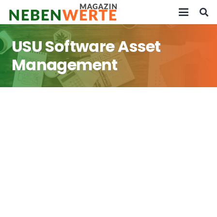
USU Software Asset
Management