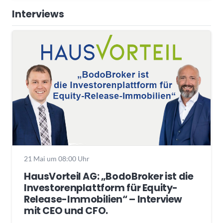
Interviews
21 Mai um 08:00 Uhr
HausVorteil AG: „BodoBroker ist die
Investorenplattform für Equity-
Release-Immobilien“ – Interview
mit CEO und CFO.