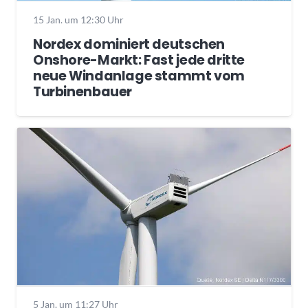
15 Jan. um 12:30 Uhr
Nordex dominiert deutschen
Onshore-Markt: Fast jede dritte
neue Windanlage stammt vom
Turbinenbauer
5 Jan. um 11:27 Uhr