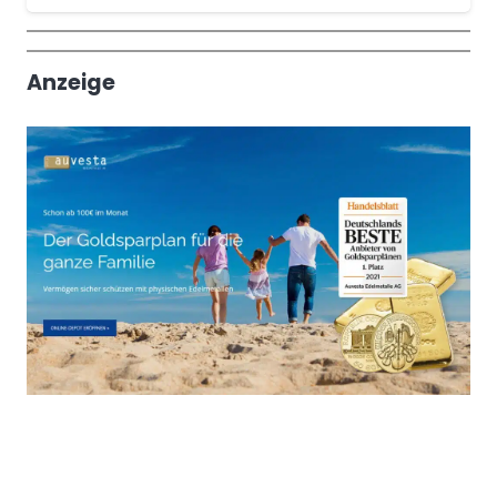
Wochenrückblick
Trendthemen
Anzeige