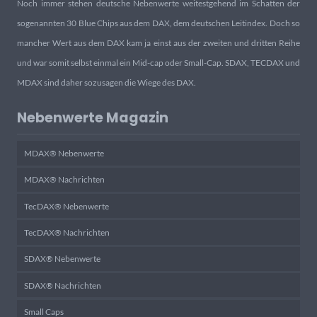
Noch immer stehen deutsche Nebenwerte weitestgehend im Schatten der
sogenannten 30 Blue Chips aus dem DAX, dem deutschen Leitindex. Doch so
mancher Wert aus dem DAX kam ja einst aus der zweiten und dritten Reihe
und war somit selbst einmal ein Mid-cap oder Small-Cap. SDAX, TECDAX und
MDAX sind daher sozusagen die Wiege des DAX.
Nebenwerte Magazin
MDAX® Nebenwerte
MDAX® Nachrichten
TecDAX® Nebenwerte
TecDAX® Nachrichten
SDAX® Nebenwerte
SDAX® Nachrichten
Small Caps