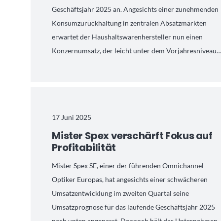
Geschäftsjahr 2025 an. Angesichts einer zunehmenden
Konsumzurückhaltung in zentralen Absatzmärkten
erwartet der Haushaltswarenhersteller nun einen
Konzernumsatz, der leicht unter dem Vorjahresniveau
17 Juni 2025
Mister Spex verschärft Fokus auf
Profitabilität
Mister Spex SE, einer der führenden Omnichannel-
Optiker Europas, hat angesichts einer schwächeren
Umsatzentwicklung im zweiten Quartal seine
Umsatzprognose für das laufende Geschäftsjahr 2025
nach unten angepasst. Dennoch hält das Unternehmen