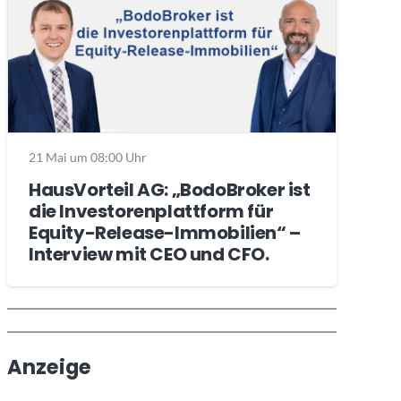
21 Mai um 08:00 Uhr
HausVorteil AG: „BodoBroker ist
die Investorenplattform für
Equity-Release-Immobilien“ –
Interview mit CEO und CFO.
Wochenrückblick
Trendthemen
Anzeige