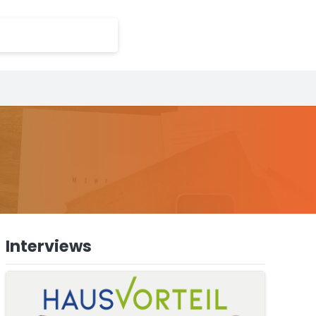
Interviews