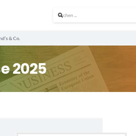
nd’s & Co.
e 2025