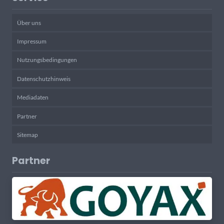
Über uns
Impressum
Nutzungsbedingungen
Datenschutzhinweis
Mediadaten
Partner
Sitemap
Partner