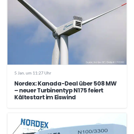
5 Jan. um 11:27 Uhr
Nordex: Kanada-Deal über 508 MW
– neuer Turbinentyp N175 feiert
Kältestart im Eiswind