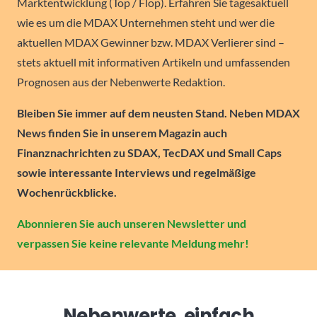
Marktentwicklung (Top / Flop). Erfahren Sie tagesaktuell
wie es um die MDAX Unternehmen steht und wer die
aktuellen MDAX Gewinner bzw. MDAX Verlierer sind –
stets aktuell mit informativen Artikeln und umfassenden
Prognosen aus der Nebenwerte Redaktion.
Bleiben Sie immer auf dem neusten Stand. Neben MDAX
News finden Sie in unserem Magazin auch
Finanznachrichten zu SDAX, TecDAX und Small Caps
sowie interessante Interviews und regelmäßige
Wochenrückblicke.
Abonnieren Sie auch unseren Newsletter und
verpassen Sie keine relevante Meldung mehr!
Nebenwerte, einfach