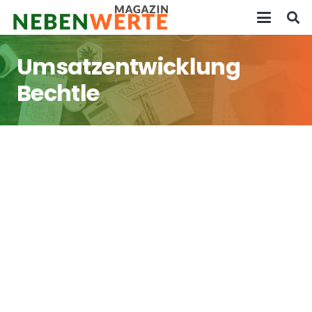
Umsatzentwicklung
Bechtle