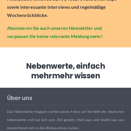
sowie interessante Interviews und regelmäßige
Wochenrückblicke.
Abonnieren Sie auch unseren Newsletter und
verpassen Sie keine relevante Meldung mehr!
Nebenwerte, einfach
mehr
mehr wissen
Über uns
Das Nebenwerte Magazin richtet seinen Fokus auf die Welt der deutschen
Nebenwerte und hat sich zum Ziel gesetzt, Mid-Caps und Small-Caps aus
Deutschland mehr in den Blickpunkt zu rücken.