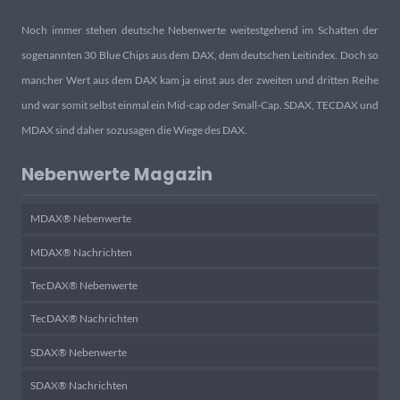
Noch immer stehen deutsche Nebenwerte weitestgehend im Schatten der
sogenannten 30 Blue Chips aus dem DAX, dem deutschen Leitindex. Doch so
mancher Wert aus dem DAX kam ja einst aus der zweiten und dritten Reihe
und war somit selbst einmal ein Mid-cap oder Small-Cap. SDAX, TECDAX und
MDAX sind daher sozusagen die Wiege des DAX.
Nebenwerte Magazin
MDAX® Nebenwerte
MDAX® Nachrichten
TecDAX® Nebenwerte
TecDAX® Nachrichten
SDAX® Nebenwerte
SDAX® Nachrichten