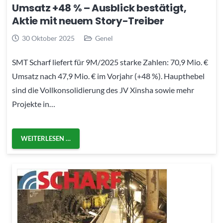
Umsatz +48 % – Ausblick bestätigt,
Aktie mit neuem Story-Treiber
30 Oktober 2025
Genel
SMT Scharf liefert für 9M/2025 starke Zahlen: 70,9 Mio. €
Umsatz nach 47,9 Mio. € im Vorjahr (+48 %). Haupthebel
sind die Vollkonsolidierung des JV Xinsha sowie mehr
Projekte in…
WEITERLESEN …