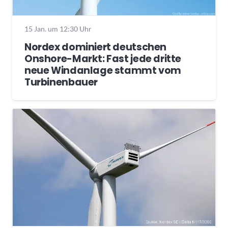
15 Jan. um 12:30 Uhr
Nordex dominiert deutschen
Onshore-Markt: Fast jede dritte
neue Windanlage stammt vom
Turbinenbauer