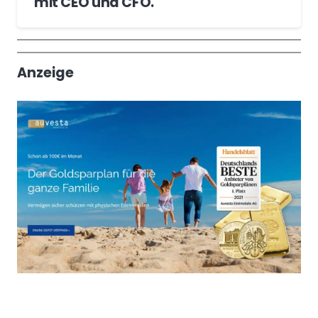
mit CEO und CFO.
Wochenrückblick
Trendthemen
Anzeige