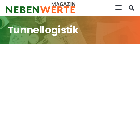
Tunnellogistik