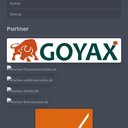
Partner
Sitemap
Partner