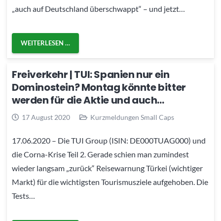
„auch auf Deutschland überschwappt“ – und jetzt…
WEITERLESEN …
Freiverkehr | TUI: Spanien nur ein
Dominostein? Montag könnte bitter
werden für die Aktie und auch…
17 August 2020
Kurzmeldungen Small Caps
17.06.2020 – Die TUI Group (ISIN: DE000TUAG000) und
die Corna-Krise Teil 2. Gerade schien man zumindest
wieder langsam „zurück“ Reisewarnung Türkei (wichtiger
Markt) für die wichtigsten Tourismusziele aufgehoben. Die
Tests…