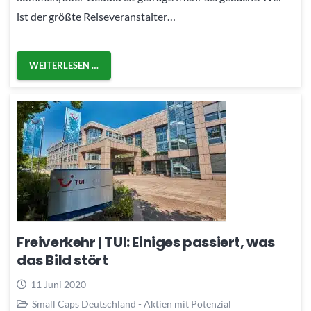
ist der größte Reiseveranstalter…
WEITERLESEN …
Freiverkehr | TUI: Einiges passiert, was
das Bild stört
11 Juni 2020
Small Caps Deutschland - Aktien mit Potenzial