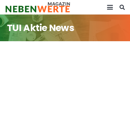
TUI Aktie News