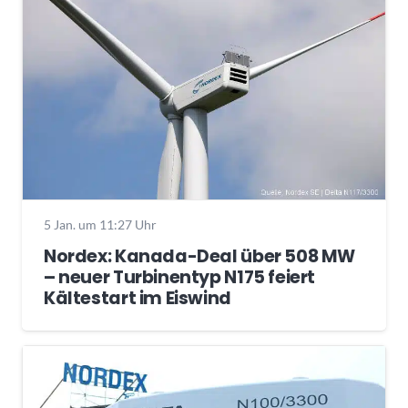
5 Jan. um 11:27 Uhr
Nordex: Kanada-Deal über 508 MW
– neuer Turbinentyp N175 feiert
Kältestart im Eiswind