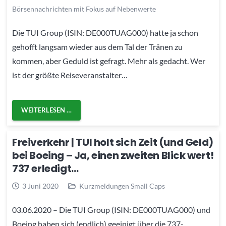
Börsennachrichten mit Fokus auf Nebenwerte
Die TUI Group (ISIN: DE000TUAG000) hatte ja schon
gehofft langsam wieder aus dem Tal der Tränen zu
kommen, aber Geduld ist gefragt. Mehr als gedacht. Wer
ist der größte Reiseveranstalter…
WEITERLESEN …
Freiverkehr | TUI holt sich Zeit (und Geld)
bei Boeing – Ja, einen zweiten Blick wert!
737 erledigt…
3 Juni 2020
Kurzmeldungen Small Caps
03.06.2020 – Die TUI Group (ISIN: DE000TUAG000) und
Boeing haben sich (endlich) geeinigt über die 737-