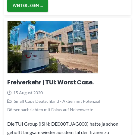
WEITERLESEN …
Freiverkehr | TUI: Worst Case.
15 August 2020
Small Caps Deutschland - Aktien mit Potenzial
Börsennachrichten mit Fokus auf Nebenwerte
Die TUI Group (ISIN: DE000TUAG000) hatte ja schon
gehofft langsam wieder aus dem Tal der Tränen zu