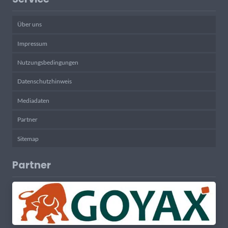
Über uns
Impressum
Nutzungsbedingungen
Datenschutzhinweis
Mediadaten
Partner
Sitemap
Partner