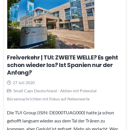
Freiverkehr | TUI: ZWEITE WELLE? Es geht
schon wieder los? Ist Spanien nur der
Anfang?
27 Juli 2020
Small Caps Deutschland - Aktien mit Potenzial
Börsennachrichten mit Fokus auf Nebenwerte
Die TUI Group (ISIN: DE000TUAG000) hatte ja schon
gehofft langsam wieder aus dem Tal der Tränen zu
kommen, aber Geduld ist gefragt. Mehr als gedacht. Wer