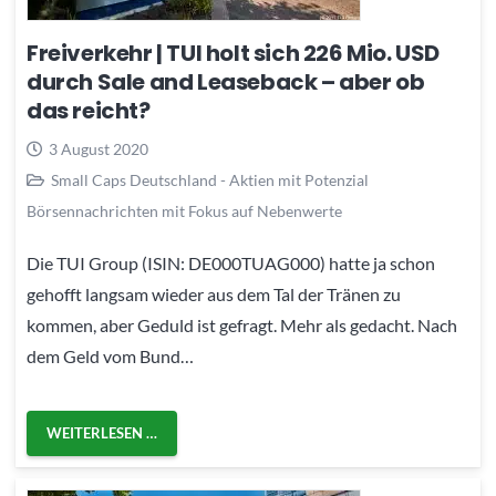
Freiverkehr | TUI holt sich 226 Mio. USD
durch Sale and Leaseback – aber ob
das reicht?
3 August 2020
Small Caps Deutschland - Aktien mit Potenzial
Börsennachrichten mit Fokus auf Nebenwerte
Die TUI Group (ISIN: DE000TUAG000) hatte ja schon
gehofft langsam wieder aus dem Tal der Tränen zu
kommen, aber Geduld ist gefragt. Mehr als gedacht. Nach
dem Geld vom Bund…
WEITERLESEN …