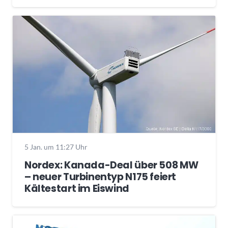
5 Jan. um 11:27 Uhr
Nordex: Kanada-Deal über 508 MW
– neuer Turbinentyp N175 feiert
Kältestart im Eiswind