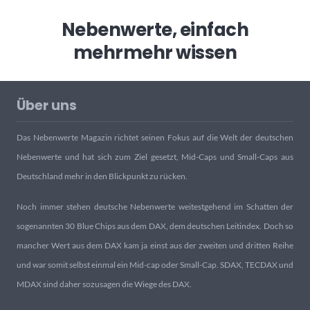
Nebenwerte, einfach
mehr
mehr wissen
Über uns
Das Nebenwerte Magazin richtet seinen Fokus auf die Welt der deutschen
Nebenwerte und hat sich zum Ziel gesetzt, Mid-Caps und Small-Caps aus
Deutschland mehr in den Blickpunkt zu rücken.
Noch immer stehen deutsche Nebenwerte weitestgehend im Schatten der
sogenannten 30 Blue Chips aus dem DAX, dem deutschen Leitindex. Doch so
mancher Wert aus dem DAX kam ja einst aus der zweiten und dritten Reihe
und war somit selbst einmal ein Mid-cap oder Small-Cap. SDAX, TECDAX und
MDAX sind daher sozusagen die Wiege des DAX.