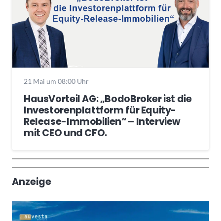
21 Mai um 08:00 Uhr
HausVorteil AG: „BodoBroker ist die
Investorenplattform für Equity-
Release-Immobilien“ – Interview
mit CEO und CFO.
Wochenrückblick
Trendthemen
Anzeige