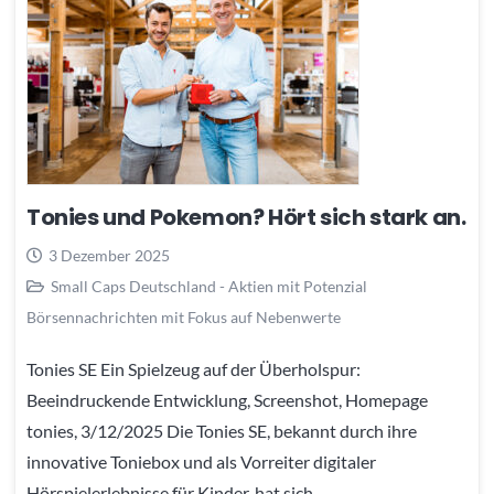
Tonies und Pokemon? Hört sich stark an.
3 Dezember 2025
Small Caps Deutschland - Aktien mit Potenzial
Börsennachrichten mit Fokus auf Nebenwerte
Tonies SE Ein Spielzeug auf der Überholspur:
Beeindruckende Entwicklung, Screenshot, Homepage
tonies, 3/12/2025 Die Tonies SE, bekannt durch ihre
innovative Toniebox und als Vorreiter digitaler
Hörspielerlebnisse für Kinder, hat sich…