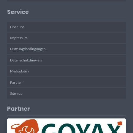
Service
Über uns
Impressum
Nutzungsbedingungen
Datenschutzhinweis
Mediadaten
Partner
Sitemap
Partner