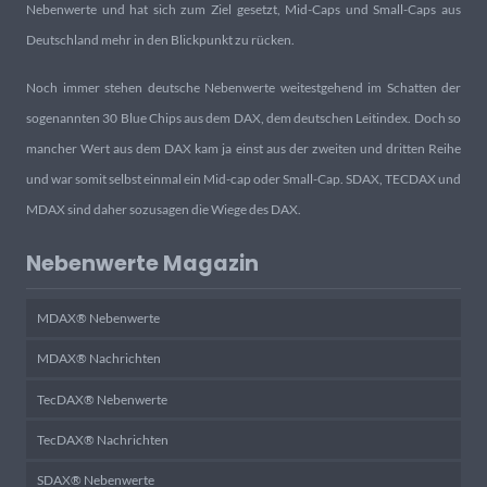
Nebenwerte und hat sich zum Ziel gesetzt, Mid-Caps und Small-Caps aus
Deutschland mehr in den Blickpunkt zu rücken.
Noch immer stehen deutsche Nebenwerte weitestgehend im Schatten der
sogenannten 30 Blue Chips aus dem DAX, dem deutschen Leitindex. Doch so
mancher Wert aus dem DAX kam ja einst aus der zweiten und dritten Reihe
und war somit selbst einmal ein Mid-cap oder Small-Cap. SDAX, TECDAX und
MDAX sind daher sozusagen die Wiege des DAX.
Nebenwerte Magazin
MDAX® Nebenwerte
MDAX® Nachrichten
TecDAX® Nebenwerte
TecDAX® Nachrichten
SDAX® Nebenwerte