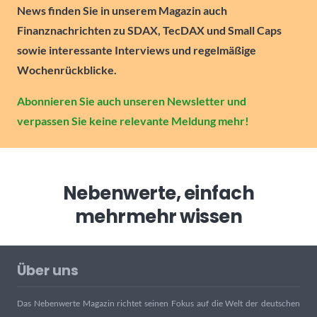
News finden Sie in unserem Magazin auch
Finanznachrichten zu SDAX, TecDAX und Small Caps
sowie interessante Interviews und regelmäßige
Wochenrückblicke.
Abonnieren Sie auch unseren Newsletter und
verpassen Sie keine relevante Meldung mehr!
Nebenwerte, einfach
mehr
mehr wissen
Über uns
Das Nebenwerte Magazin richtet seinen Fokus auf die Welt der deutschen