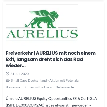
Freiverkehr | AURELIUS mit noch einem
Exit, langsam dreht sich das Rad
wieder…
31 Juli 2020
Small Caps Deutschland - Aktien mit Potenzial
Börsennachrichten mit Fokus auf Nebenwerte
Úm die AURELIUS Equity Opportunities SE & Co. KGaA
(ISIN: DE000A0JK2A8) ist es etwas still geworden –