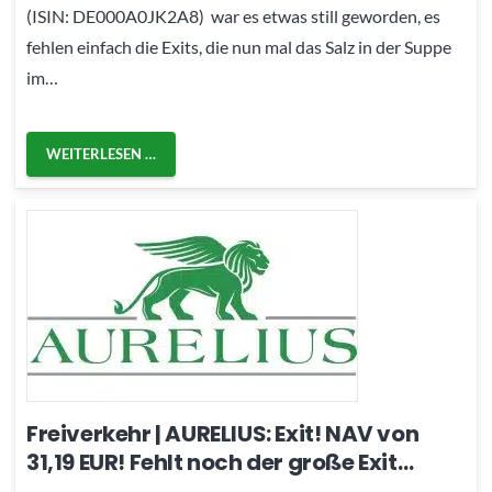
(ISIN: DE000A0JK2A8) war es etwas still geworden, es
fehlen einfach die Exits, die nun mal das Salz in der Suppe
im…
WEITERLESEN …
Freiverkehr | AURELIUS: Exit! NAV von
31,19 EUR! Fehlt noch der große Exit…