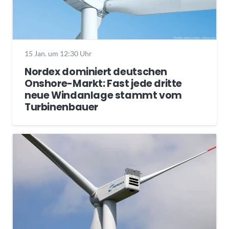
15 Jan. um 12:30 Uhr
Nordex dominiert deutschen
Onshore-Markt: Fast jede dritte
neue Windanlage stammt vom
Turbinenbauer