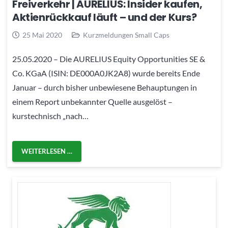
Freiverkehr | AURELIUS: Insider kaufen,
Aktienrückkauf läuft – und der Kurs?
25 Mai 2020
Kurzmeldungen Small Caps
25.05.2020 – Die AURELIUS Equity Opportunities SE &
Co. KGaA (ISIN: DE000A0JK2A8) wurde bereits Ende
Januar – durch bisher unbewiesene Behauptungen in
einem Report unbekannter Quelle ausgelöst –
kurstechnisch „nach…
WEITERLESEN …