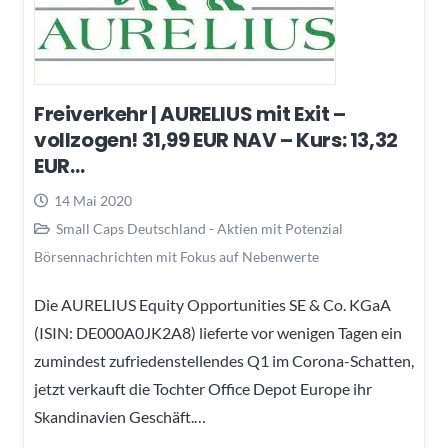
Freiverkehr | AURELIUS mit Exit –
vollzogen! 31,99 EUR NAV – Kurs: 13,32
EUR…
14 Mai 2020
Small Caps Deutschland - Aktien mit Potenzial
Börsennachrichten mit Fokus auf Nebenwerte
Die AURELIUS Equity Opportunities SE & Co. KGaA
(ISIN: DE000A0JK2A8) lieferte vor wenigen Tagen ein
zumindest zufriedenstellendes Q1 im Corona-Schatten,
jetzt verkauft die Tochter Office Depot Europe ihr
Skandinavien Geschäft.…