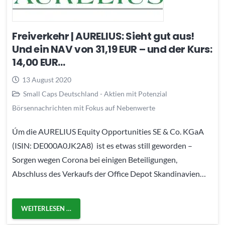
Freiverkehr | AURELIUS: Sieht gut aus!
Und ein NAV von 31,19 EUR – und der Kurs:
14,00 EUR…
13 August 2020
Small Caps Deutschland - Aktien mit Potenzial
Börsennachrichten mit Fokus auf Nebenwerte
Úm die AURELIUS Equity Opportunities SE & Co. KGaA
(ISIN: DE000A0JK2A8) ist es etwas still geworden –
Sorgen wegen Corona bei einigen Beteiligungen,
Abschluss des Verkaufs der Office Depot Skandinavien…
WEITERLESEN …