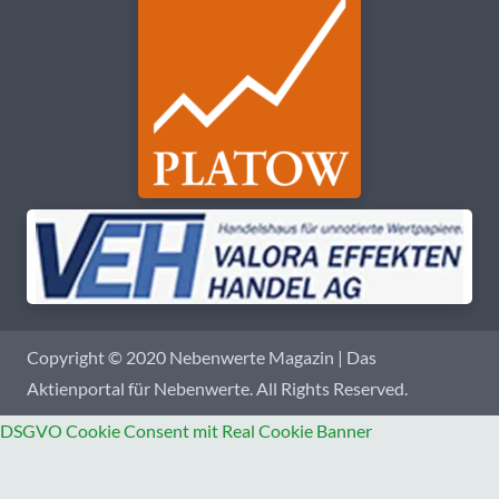
Copyright © 2020 Nebenwerte Magazin | Das
Aktienportal für Nebenwerte. All Rights Reserved.
DSGVO Cookie Consent mit Real Cookie Banner