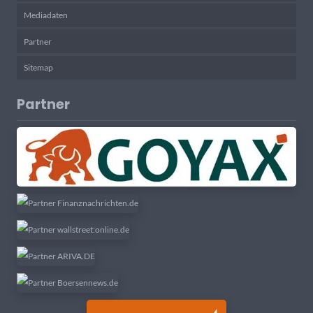
Mediadaten
Partner
Sitemap
Partner