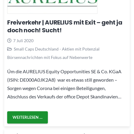
Freiverkehr | AURELIUS mit Exit – geht ja
doch noch! Sucht!
7 Juli 2020
Small Caps Deutschland - Aktien mit Potenzial
Börsennachrichten mit Fokus auf Nebenwerte
Úm die AURELIUS Equity Opportunities SE & Co. KGaA
(ISIN: DE000A0JK2A8) war es etwas still geworden –
Sorgen wegen Corona bei einigen Beteiligungen,
Abschluss des Verkaufs der office Depot Skandinavien…
WEITERLESEN …