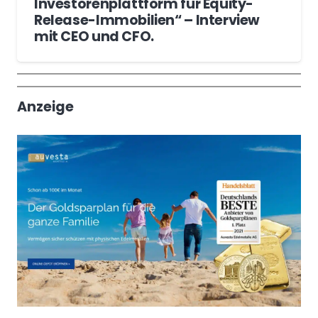
Investorenplattform für Equity-
Release-Immobilien“ – Interview
mit CEO und CFO.
Wochenrückblick
Trendthemen
Anzeige