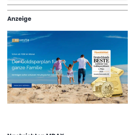
Wochenrückblick
Trendthemen
Anzeige