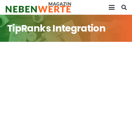
TipRanks Integration