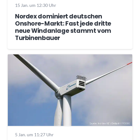
15 Jan. um 12:30 Uhr
Nordex dominiert deutschen
Onshore-Markt: Fast jede dritte
neue Windanlage stammt vom
Turbinenbauer
5 Jan. um 11:27 Uhr