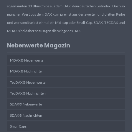
sogenannten 30 Blue Chips aus dem DAX, dem deutschen Leitindex. Doch so
mancher Wert aus dem DAX kam ja einst aus der zweiten und dritten Reihe
und war somit selbst einmal ein Mid-cap oder Small-Cap. SDAX, TECDAX und
MDAX sind daher sozusagen die Wiege des DAX.
Nebenwerte Magazin
MDAX® Nebenwerte
MDAX® Nachrichten
TecDAX® Nebenwerte
TecDAX® Nachrichten
SDAX® Nebenwerte
SDAX® Nachrichten
Small Caps