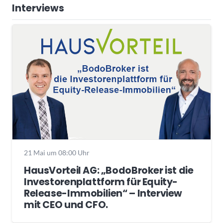
Interviews
21 Mai um 08:00 Uhr
HausVorteil AG: „BodoBroker ist die
Investorenplattform für Equity-
Release-Immobilien“ – Interview
mit CEO und CFO.