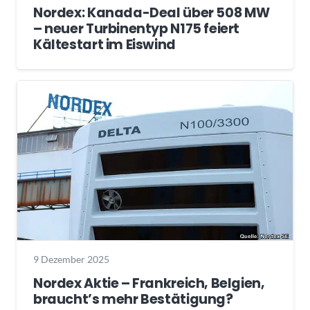
Nordex: Kanada-Deal über 508 MW
– neuer Turbinentyp N175 feiert
Kältestart im Eiswind
9 Dezember 2025
Nordex Aktie – Frankreich, Belgien,
braucht’s mehr Bestätigung?