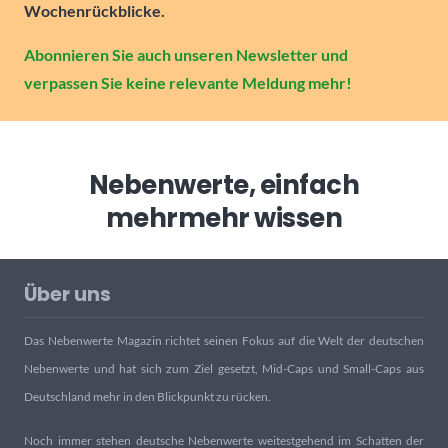
Wochenrückblicke.
Abonnieren Sie auch unseren Newsletter und
verpassen Sie keine relevante Meldung mehr!
Nebenwerte, einfach
mehr
mehr wissen
Über uns
Das Nebenwerte Magazin richtet seinen Fokus auf die Welt der deutschen
Nebenwerte und hat sich zum Ziel gesetzt, Mid-Caps und Small-Caps aus
Deutschland mehr in den Blickpunkt zu rücken.
Noch immer stehen deutsche Nebenwerte weitestgehend im Schatten der