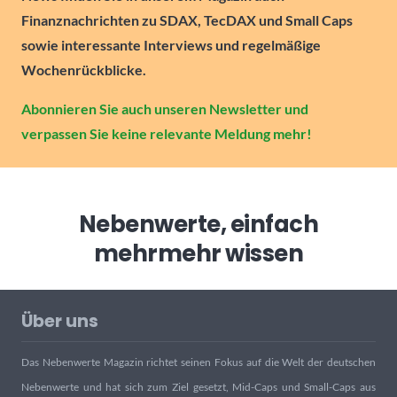
Finanznachrichten zu SDAX, TecDAX und Small Caps
sowie interessante Interviews und regelmäßige
Wochenrückblicke.
Abonnieren Sie auch unseren Newsletter und
verpassen Sie keine relevante Meldung mehr!
Nebenwerte, einfach
mehr
mehr wissen
Über uns
Das Nebenwerte Magazin richtet seinen Fokus auf die Welt der deutschen
Nebenwerte und hat sich zum Ziel gesetzt, Mid-Caps und Small-Caps aus