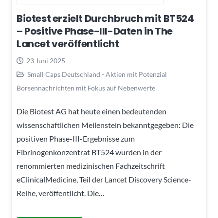
Biotest erzielt Durchbruch mit BT524
– Positive Phase-III-Daten in The
Lancet veröffentlicht
23 Juni 2025
Small Caps Deutschland - Aktien mit Potenzial
Börsennachrichten mit Fokus auf Nebenwerte
Die Biotest AG hat heute einen bedeutenden
wissenschaftlichen Meilenstein bekanntgegeben: Die
positiven Phase-III-Ergebnisse zum
Fibrinogenkonzentrat BT524 wurden in der
renommierten medizinischen Fachzeitschrift
eClinicalMedicine, Teil der Lancet Discovery Science-
Reihe, veröffentlicht. Die…