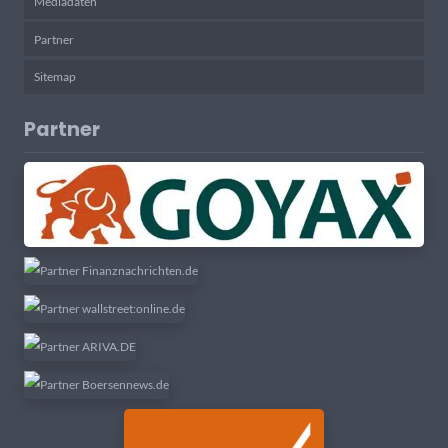
Mediadaten
Partner
Sitemap
Partner