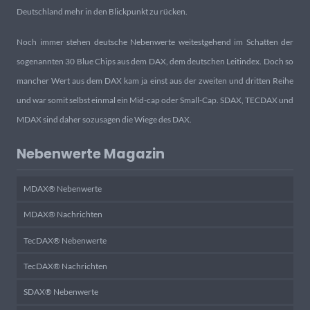
Deutschland mehr in den Blickpunkt zu rücken.
Noch immer stehen deutsche Nebenwerte weitestgehend im Schatten der
sogenannten 30 Blue Chips aus dem DAX, dem deutschen Leitindex. Doch so
mancher Wert aus dem DAX kam ja einst aus der zweiten und dritten Reihe
und war somit selbst einmal ein Mid-cap oder Small-Cap. SDAX, TECDAX und
MDAX sind daher sozusagen die Wiege des DAX.
Nebenwerte Magazin
MDAX® Nebenwerte
MDAX® Nachrichten
TecDAX® Nebenwerte
TecDAX® Nachrichten
SDAX® Nebenwerte