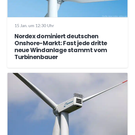
15 Jan. um 12:30 Uhr
Nordex dominiert deutschen
Onshore-Markt: Fast jede dritte
neue Windanlage stammt vom
Turbinenbauer