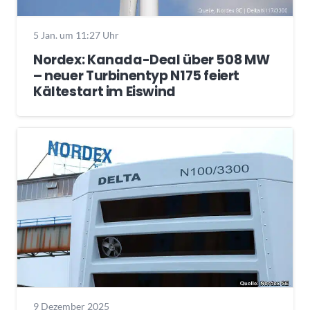
5 Jan. um 11:27 Uhr
Nordex: Kanada-Deal über 508 MW
– neuer Turbinentyp N175 feiert
Kältestart im Eiswind
9 Dezember 2025