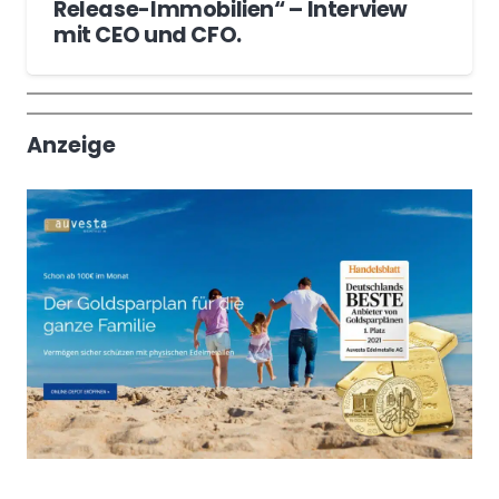
Release-Immobilien“ – Interview
mit CEO und CFO.
Wochenrückblick
Trendthemen
Anzeige