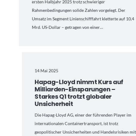
ersten Halbjahr 2025 trotz schwieriger
Rahmenbedingungen solide Zahlen vorgelegt. Der
Umsatz im Segment Linienschifffahrt kletterte auf 10,4
Mrd. US-Dollar – getragen von einer…
14 Mai 2025
Hapag-Lloyd nimmt Kurs auf
Milliarden-Einsparungen –
Starkes Q1 trotzt globaler
Unsicherheit
Die Hapag-Lloyd AG, einer der führenden Player im
internationalen Containertransport, ist trotz
geopolitischer Unsicherheiten und Handelsrisiken mi