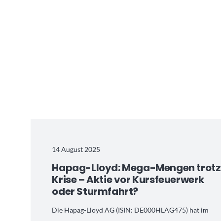
14 August 2025
Hapag-Lloyd: Mega-Mengen trotz
Krise – Aktie vor Kursfeuerwerk
oder Sturmfahrt?
Die Hapag-Lloyd AG (ISIN: DE000HLAG475) hat im