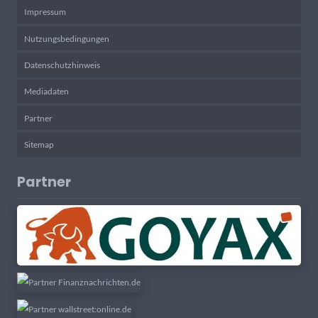
Impressum
Nutzungsbedingungen
Datenschutzhinweis
Mediadaten
Partner
Sitemap
Partner