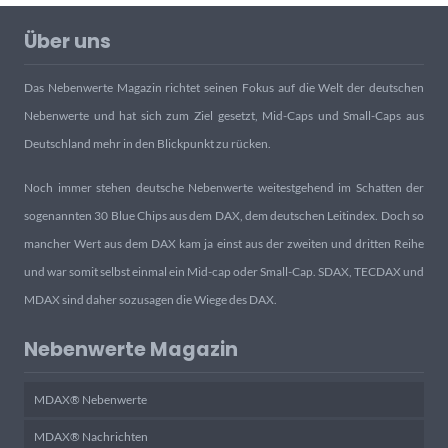
Über uns
Das Nebenwerte Magazin richtet seinen Fokus auf die Welt der deutschen
Nebenwerte und hat sich zum Ziel gesetzt, Mid-Caps und Small-Caps aus
Deutschland mehr in den Blickpunkt zu rücken.
Noch immer stehen deutsche Nebenwerte weitestgehend im Schatten der
sogenannten 30 Blue Chips aus dem DAX, dem deutschen Leitindex. Doch so
mancher Wert aus dem DAX kam ja einst aus der zweiten und dritten Reihe
und war somit selbst einmal ein Mid-cap oder Small-Cap. SDAX, TECDAX und
MDAX sind daher sozusagen die Wiege des DAX.
Nebenwerte Magazin
MDAX® Nebenwerte
MDAX® Nachrichten