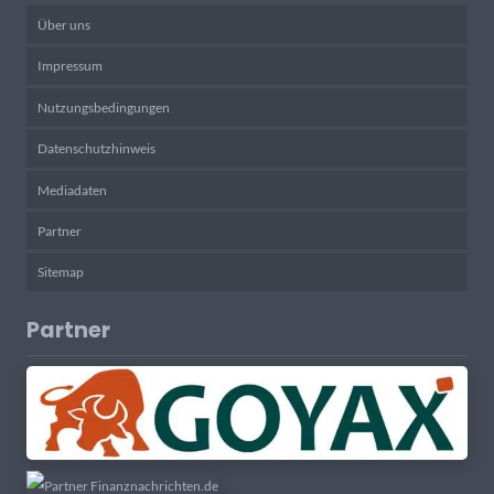
Über uns
Impressum
Nutzungsbedingungen
Datenschutzhinweis
Mediadaten
Partner
Sitemap
Partner