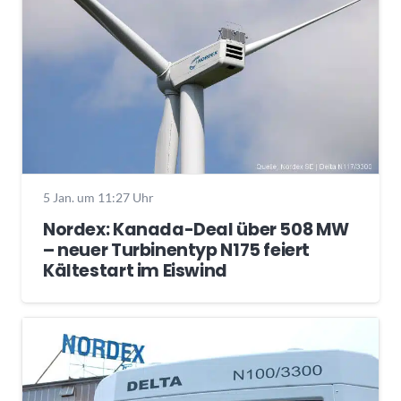
5 Jan. um 11:27 Uhr
Nordex: Kanada-Deal über 508 MW
– neuer Turbinentyp N175 feiert
Kältestart im Eiswind