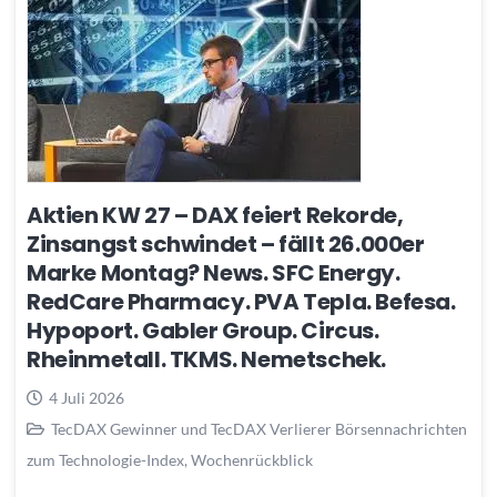
Aktien KW 27 – DAX feiert Rekorde,
Zinsangst schwindet – fällt 26.000er
Marke Montag? News. SFC Energy.
RedCare Pharmacy. PVA Tepla. Befesa.
Hypoport. Gabler Group. Circus.
Rheinmetall. TKMS. Nemetschek.
4 Juli 2026
TecDAX Gewinner und TecDAX Verlierer Börsennachrichten
zum Technologie-Index
,
Wochenrückblick