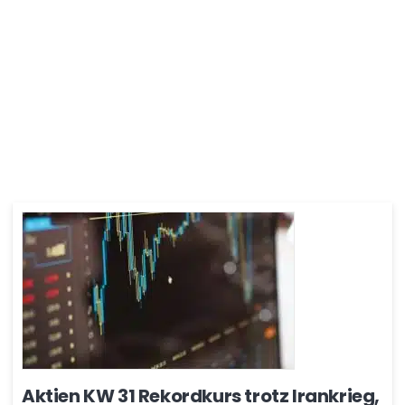
Aktien KW 31 Rekordkurs trotz Irankrieg,