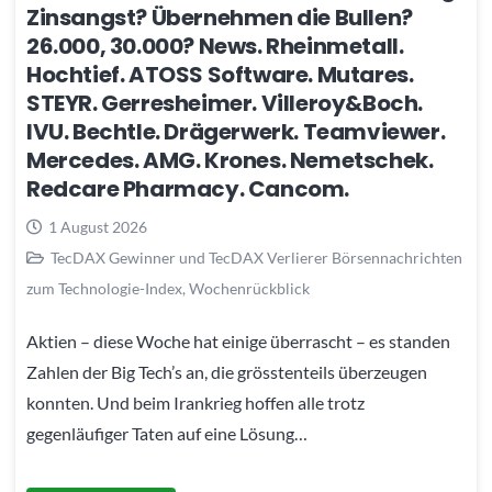
Zinsangst? Übernehmen die Bullen?
26.000, 30.000? News. Rheinmetall.
Hochtief. ATOSS Software. Mutares.
STEYR. Gerresheimer. Villeroy&Boch.
IVU. Bechtle. Drägerwerk. Teamviewer.
Mercedes. AMG. Krones. Nemetschek.
Redcare Pharmacy. Cancom.
1 August 2026
TecDAX Gewinner und TecDAX Verlierer Börsennachrichten
zum Technologie-Index
,
Wochenrückblick
Aktien – diese Woche hat einige überrascht – es standen
Zahlen der Big Tech’s an, die grösstenteils überzeugen
konnten. Und beim Irankrieg hoffen alle trotz
gegenläufiger Taten auf eine Lösung…