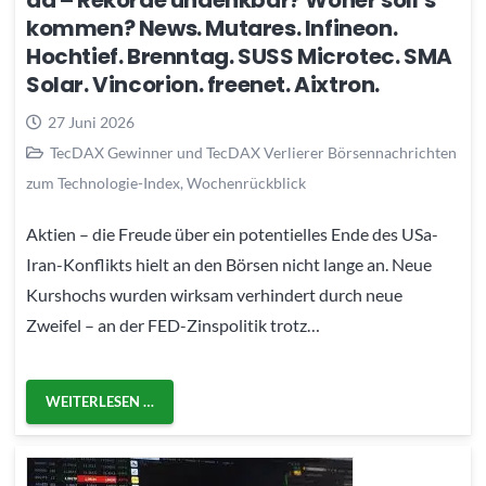
da – Rekorde undenkbar? Woher soll’s
kommen? News. Mutares. Infineon.
Hochtief. Brenntag. SUSS Microtec. SMA
Solar. Vincorion. freenet. Aixtron.
27 Juni 2026
TecDAX Gewinner und TecDAX Verlierer Börsennachrichten
zum Technologie-Index
,
Wochenrückblick
Aktien – die Freude über ein potentielles Ende des USa-
Iran-Konflikts hielt an den Börsen nicht lange an. Neue
Kurshochs wurden wirksam verhindert durch neue
Zweifel – an der FED-Zinspolitik trotz…
WEITERLESEN …