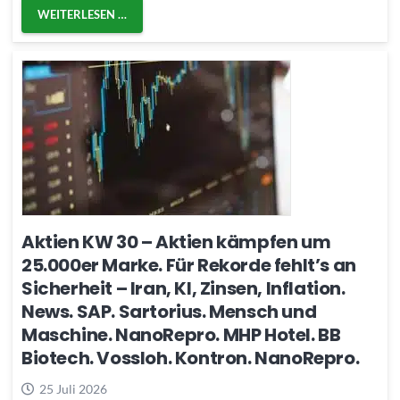
WEITERLESEN …
Aktien KW 30 – Aktien kämpfen um
25.000er Marke. Für Rekorde fehlt’s an
Sicherheit – Iran, KI, Zinsen, Inflation.
News. SAP. Sartorius. Mensch und
Maschine. NanoRepro. MHP Hotel. BB
Biotech. Vossloh. Kontron. NanoRepro.
25 Juli 2026