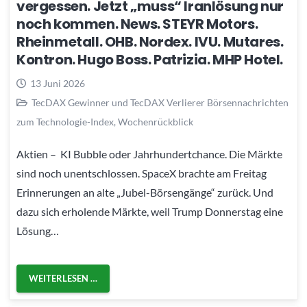
vergessen. Jetzt „muss“ Iranlösung nur
noch kommen. News. STEYR Motors.
Rheinmetall. OHB. Nordex. IVU. Mutares.
Kontron. Hugo Boss. Patrizia. MHP Hotel.
13 Juni 2026
TecDAX Gewinner und TecDAX Verlierer Börsennachrichten
zum Technologie-Index
,
Wochenrückblick
Aktien – KI Bubble oder Jahrhundertchance. Die Märkte
sind noch unentschlossen. SpaceX brachte am Freitag
Erinnerungen an alte „Jubel-Börsengänge“ zurück. Und
dazu sich erholende Märkte, weil Trump Donnerstag eine
Lösung…
WEITERLESEN …