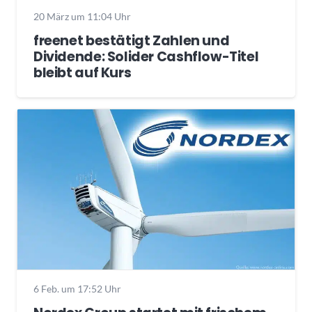
20 März um 11:04 Uhr
freenet bestätigt Zahlen und
Dividende: Solider Cashflow-Titel
bleibt auf Kurs
6 Feb. um 17:52 Uhr