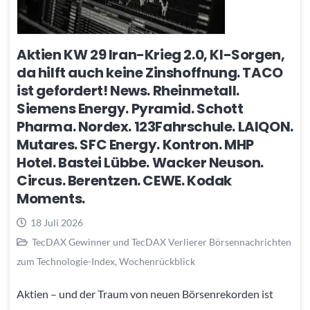
Aktien KW 29 Iran-Krieg 2.0, KI-Sorgen,
da hilft auch keine Zinshoffnung. TACO
ist gefordert! News. Rheinmetall.
Siemens Energy. Pyramid. Schott
Pharma. Nordex. 123Fahrschule. LAIQON.
Mutares. SFC Energy. Kontron. MHP
Hotel. Bastei Lübbe. Wacker Neuson.
Circus. Berentzen. CEWE. Kodak
Moments.
18 Juli 2026
TecDAX Gewinner und TecDAX Verlierer Börsennachrichten
zum Technologie-Index
,
Wochenrückblick
Aktien – und der Traum von neuen Börsenrekorden ist