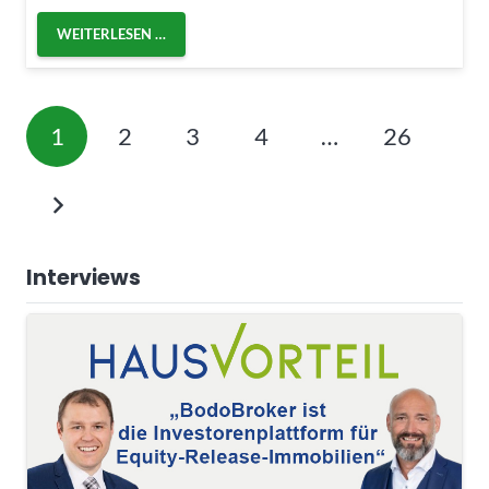
WEITERLESEN …
1
2
3
4
…
26
Interviews