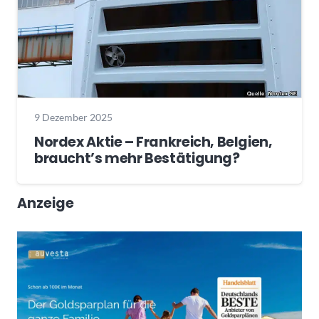
9 Dezember 2025
Nordex Aktie – Frankreich, Belgien,
braucht’s mehr Bestätigung?
Anzeige