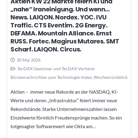
Aktien KW 22 Märkte feiern KI und
„nahe“ Iraneinigung. Und wenn…
News. LAIQON. Nordex. YOC. IVU
Traffic. CTS Eventim. 2G Energy.
DEFAMA. Mountain Alliance. Ernst
RUSS. Fortec. Magirus Mutares. SMT
Scharf. LAIQON. Circus.
30 Mai 2026
TecDAX Gewinner und TecDAX Verlierer
Börsennachrichten zum Technologie-Index
,
Wochenrückblick
Aktien – immer neue Rekorde an der NASDAQ, KI-
Werte und deren „Infrastruktur“ feiert immer neue
Rekordstände. Starke Unternehmenszahlen lassen
Einzelwerte förmlich Freudensprünge machen. So ein
totgesagter Softwarewert wie Okta am…