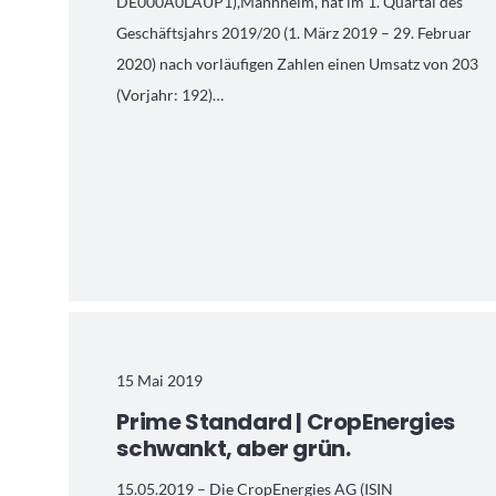
DE000A0LAUP1),Mannheim, hat im 1. Quartal des
Geschäftsjahrs 2019/20 (1. März 2019 – 29. Februar
2020) nach vorläufigen Zahlen einen Umsatz von 203
(Vorjahr: 192)…
15 Mai 2019
Prime Standard | CropEnergies
schwankt, aber grün.
15.05.2019 – Die CropEnergies AG (ISIN