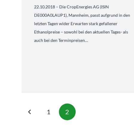
22.10.2018 – Die CropEnergies AG (ISIN
DE000A0LAUP1), Mannheim, passt aufgrund in den
letzten Tagen wider Erwarten stark gefallener
Ethanolpreise – sowohl bei den aktuellen Tages- als
auch bei den Terminpreisen…
1
2