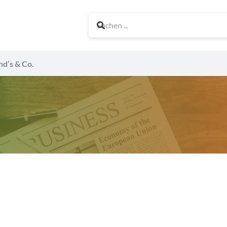
nd’s & Co.