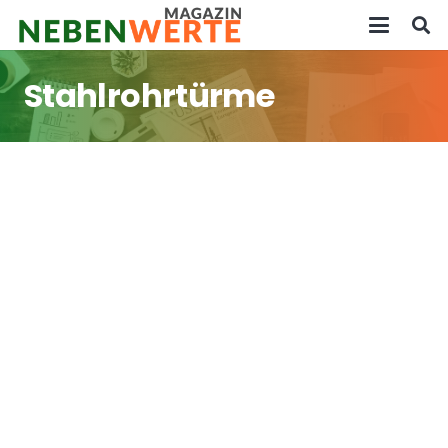
Stahlrohrtürme