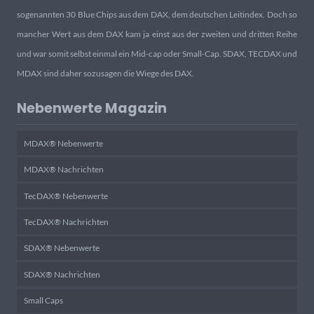
sogenannten 30 Blue Chips aus dem DAX, dem deutschen Leitindex. Doch so
mancher Wert aus dem DAX kam ja einst aus der zweiten und dritten Reihe
und war somit selbst einmal ein Mid-cap oder Small-Cap. SDAX, TECDAX und
MDAX sind daher sozusagen die Wiege des DAX.
Nebenwerte Magazin
MDAX® Nebenwerte
MDAX® Nachrichten
TecDAX® Nebenwerte
TecDAX® Nachrichten
SDAX® Nebenwerte
SDAX® Nachrichten
Small Caps