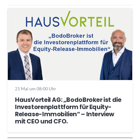
21 Mai um 08:00 Uhr
HausVorteil AG: „BodoBroker ist die
Investorenplattform für Equity-
Release-Immobilien“ – Interview
mit CEO und CFO.
Wochenrückblick