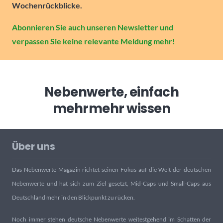
Wochenrückblicke.
Abonnieren Sie auch unseren Newsletter und
verpassen Sie keine relevante Meldung mehr!
Nebenwerte, einfach
mehr
mehr wissen
Über uns
Das Nebenwerte Magazin richtet seinen Fokus auf die Welt der deutschen
Nebenwerte und hat sich zum Ziel gesetzt, Mid-Caps und Small-Caps aus
Deutschland mehr in den Blickpunkt zu rücken.
Noch immer stehen deutsche Nebenwerte weitestgehend im Schatten der