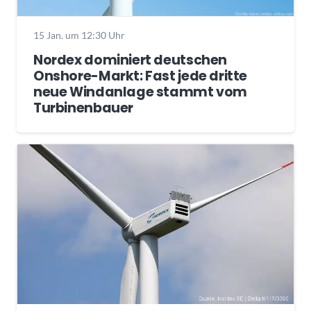
15 Jan. um 12:30 Uhr
Nordex dominiert deutschen
Onshore-Markt: Fast jede dritte
neue Windanlage stammt vom
Turbinenbauer