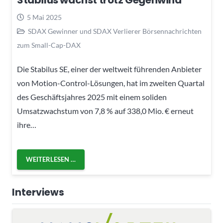
Stabilus wächst trotz Gegenwind
5 Mai 2025
SDAX Gewinner und SDAX Verlierer Börsennachrichten
zum Small-Cap-DAX
Die Stabilus SE, einer der weltweit führenden Anbieter
von Motion-Control-Lösungen, hat im zweiten Quartal
des Geschäftsjahres 2025 mit einem soliden
Umsatzwachstum von 7,8 % auf 338,0 Mio. € erneut
ihre…
WEITERLESEN …
Interviews