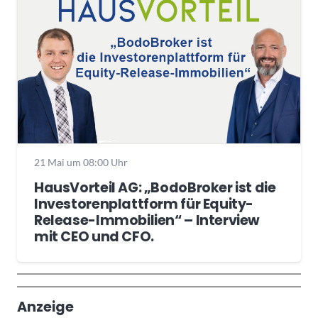
21 Mai um 08:00 Uhr
HausVorteil AG: „BodoBroker ist die
Investorenplattform für Equity-
Release-Immobilien“ – Interview
mit CEO und CFO.
Wochenrückblick
Trendthemen
Anzeige