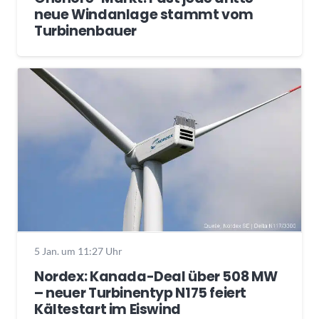
neue Windanlage stammt vom
Turbinenbauer
5 Jan. um 11:27 Uhr
Nordex: Kanada-Deal über 508 MW
– neuer Turbinentyp N175 feiert
Kältestart im Eiswind