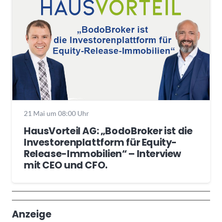
21 Mai um 08:00 Uhr
HausVorteil AG: „BodoBroker ist die
Investorenplattform für Equity-
Release-Immobilien“ – Interview
mit CEO und CFO.
Wochenrückblick
Trendthemen
Anzeige