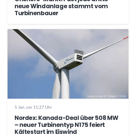
neue Windanlage stammt vom
Turbinenbauer
5 Jan. um 11:27 Uhr
Nordex: Kanada-Deal über 508 MW
– neuer Turbinentyp N175 feiert
Kältestart im Eiswind