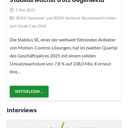
Stabilus wächst trotz Gegenwind
5 Mai 2025
SDAX Gewinner und SDAX Verlierer Börsennachrichten
zum Small-Cap-DAX
Die Stabilus SE, einer der weltweit führenden Anbieter
von Motion-Control-Lösungen, hat im zweiten Quartal
des Geschäftsjahres 2025 mit einem soliden
Umsatzwachstum von 7,8 % auf 338,0 Mio. € erneut
ihre…
WEITERLESEN …
Interviews