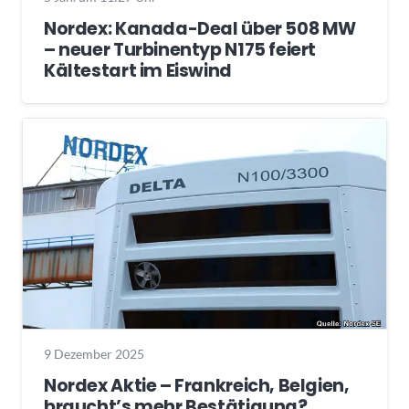
Nordex: Kanada-Deal über 508 MW
– neuer Turbinentyp N175 feiert
Kältestart im Eiswind
9 Dezember 2025
Nordex Aktie – Frankreich, Belgien,
braucht’s mehr Bestätigung?