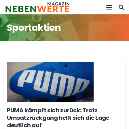
Sportaktien
PUMA kämpft sich zurück: Trotz
Umsatzrückgang hellt sich die Lage
deutlich auf