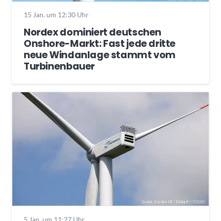
15 Jan. um 12:30 Uhr
Nordex dominiert deutschen
Onshore-Markt: Fast jede dritte
neue Windanlage stammt vom
Turbinenbauer
5 Jan. um 11:27 Uhr