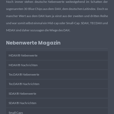
Noch immer stehen deutsche Nebenwerte weitestgehend im Schatten der
sogenannten 30 Blue Chips aus dem DAX, dem deutschen Leitindex. Doch so
mancher Wert aus dem DAX kam ja einst aus der zweiten und dritten Reihe
und war somit selbst einmal ein Mid-cap oder Small-Cap. SDAX, TECDAX und
MDAX sind daher sozusagen die Wiege des DAX.
Nebenwerte Magazin
MDAX® Nebenwerte
MDAX® Nachrichten
TecDAX® Nebenwerte
TecDAX® Nachrichten
SDAX® Nebenwerte
SDAX® Nachrichten
Small Caps