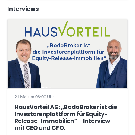
Interviews
21 Mai um 08:00 Uhr
HausVorteil AG: „BodoBroker ist die
Investorenplattform für Equity-
Release-Immobilien“ – Interview
mit CEO und CFO.