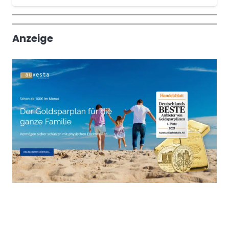
Wochenrückblick
Trendthemen
Anzeige