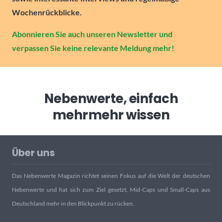
Wochenrückblicke.
Abonnieren Sie auch unseren Newsletter und
verpassen Sie keine relevante Meldung mehr!
Nebenwerte, einfach
mehr
mehr wissen
Über uns
Das Nebenwerte Magazin richtet seinen Fokus auf die Welt der deutschen
Nebenwerte und hat sich zum Ziel gesetzt, Mid-Caps und Small-Caps aus
Deutschland mehr in den Blickpunkt zu rücken.