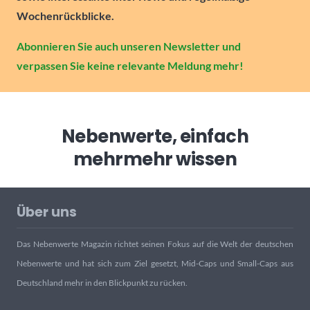
Wochenrückblicke.
Abonnieren Sie auch unseren Newsletter und
verpassen Sie keine relevante Meldung mehr!
Nebenwerte, einfach
mehr
mehr wissen
Über uns
Das Nebenwerte Magazin richtet seinen Fokus auf die Welt der deutschen
Nebenwerte und hat sich zum Ziel gesetzt, Mid-Caps und Small-Caps aus
Deutschland mehr in den Blickpunkt zu rücken.