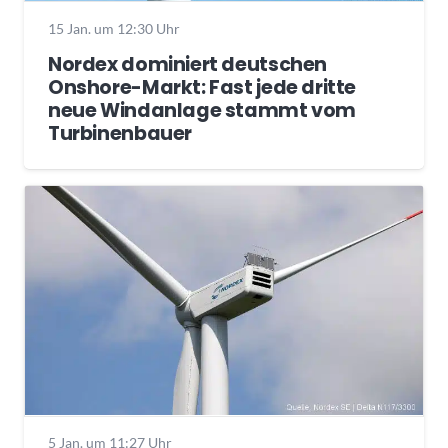
15 Jan. um 12:30 Uhr
Nordex dominiert deutschen
Onshore-Markt: Fast jede dritte
neue Windanlage stammt vom
Turbinenbauer
5 Jan. um 11:27 Uhr