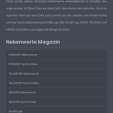
Noch immer stehen deutsche Nebenwerte weitestgehend im Schatten der
sogenannten 30 Blue Chips aus dem DAX, dem deutschen Leitindex. Doch so
mancher Wert aus dem DAX kam ja einst aus der zweiten und dritten Reihe
und war somit selbst einmal ein Mid-cap oder Small-Cap. SDAX, TECDAX und
MDAX sind daher sozusagen die Wiege des DAX.
Nebenwerte Magazin
MDAX® Nebenwerte
MDAX® Nachrichten
TecDAX® Nebenwerte
TecDAX® Nachrichten
SDAX® Nebenwerte
SDAX® Nachrichten
Small Caps