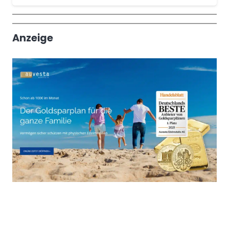
Wochenrückblick
Trendthemen
Anzeige