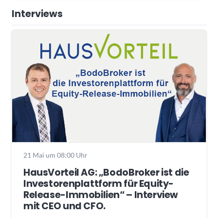
Interviews
21 Mai um 08:00 Uhr
HausVorteil AG: „BodoBroker ist die
Investorenplattform für Equity-
Release-Immobilien“ – Interview
mit CEO und CFO.