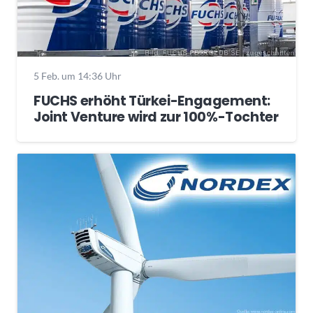
5 Feb. um 14:36 Uhr
FUCHS erhöht Türkei-Engagement:
Joint Venture wird zur 100%-Tochter