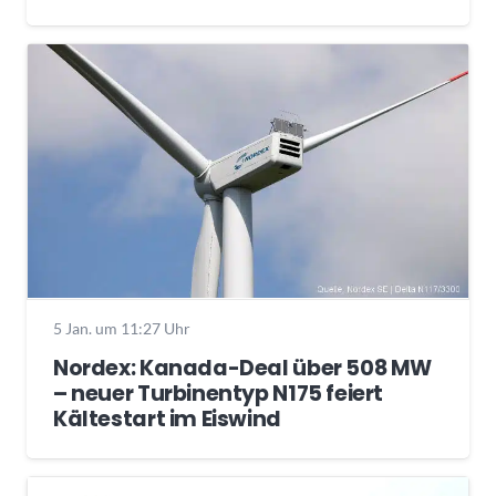
5 Jan. um 11:27 Uhr
Nordex: Kanada-Deal über 508 MW
– neuer Turbinentyp N175 feiert
Kältestart im Eiswind