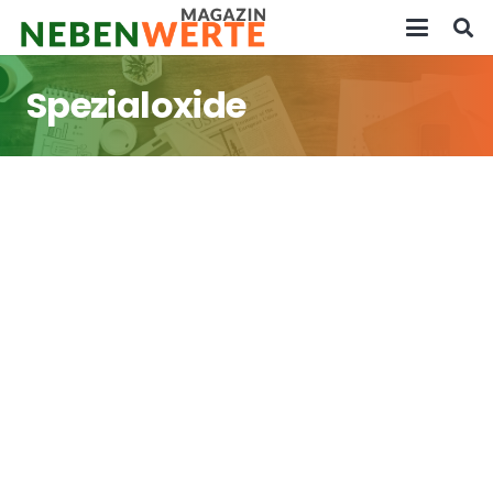
Spezialoxide