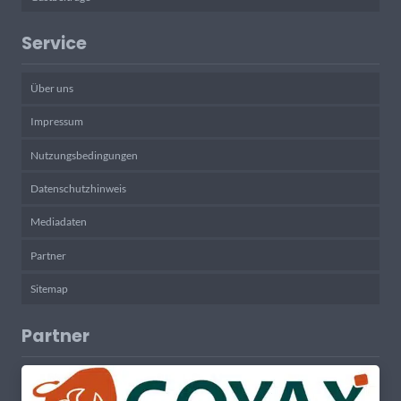
Service
Über uns
Impressum
Nutzungsbedingungen
Datenschutzhinweis
Mediadaten
Partner
Sitemap
Partner