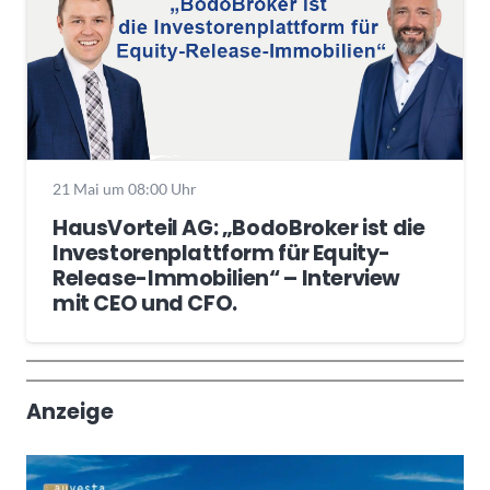
21 Mai um 08:00 Uhr
HausVorteil AG: „BodoBroker ist die
Investorenplattform für Equity-
Release-Immobilien“ – Interview
mit CEO und CFO.
Wochenrückblick
Trendthemen
Anzeige