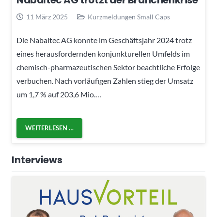
Nabaltec AG trotzt der Branchenkrise
11 März 2025
Kurzmeldungen Small Caps
Die Nabaltec AG konnte im Geschäftsjahr 2024 trotz
eines herausfordernden konjunkturellen Umfelds im
chemisch-pharmazeutischen Sektor beachtliche Erfolge
verbuchen. Nach vorläufigen Zahlen stieg der Umsatz
um 1,7 % auf 203,6 Mio.…
WEITERLESEN …
Interviews