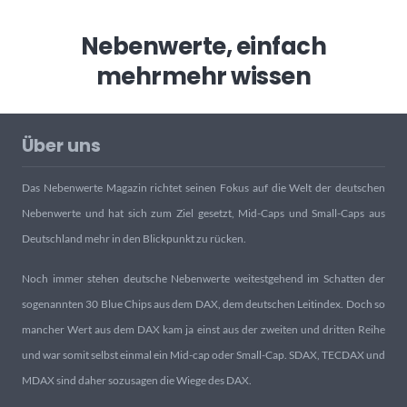
Nebenwerte, einfach
mehr
mehr wissen
Über uns
Das Nebenwerte Magazin richtet seinen Fokus auf die Welt der deutschen
Nebenwerte und hat sich zum Ziel gesetzt, Mid-Caps und Small-Caps aus
Deutschland mehr in den Blickpunkt zu rücken.
Noch immer stehen deutsche Nebenwerte weitestgehend im Schatten der
sogenannten 30 Blue Chips aus dem DAX, dem deutschen Leitindex. Doch so
mancher Wert aus dem DAX kam ja einst aus der zweiten und dritten Reihe
und war somit selbst einmal ein Mid-cap oder Small-Cap. SDAX, TECDAX und
MDAX sind daher sozusagen die Wiege des DAX.