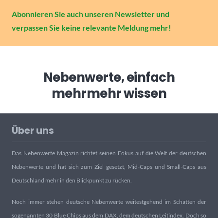
Abonnieren Sie auch unseren Newsletter und
verpassen Sie keine relevante Meldung mehr!
Nebenwerte, einfach
mehr
mehr wissen
Über uns
Das Nebenwerte Magazin richtet seinen Fokus auf die Welt der deutschen
Nebenwerte und hat sich zum Ziel gesetzt, Mid-Caps und Small-Caps aus
Deutschland mehr in den Blickpunkt zu rücken.
Noch immer stehen deutsche Nebenwerte weitestgehend im Schatten der
sogenannten 30 Blue Chips aus dem DAX, dem deutschen Leitindex. Doch so