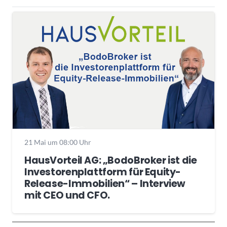
21 Mai um 08:00 Uhr
HausVorteil AG: „BodoBroker ist die
Investorenplattform für Equity-
Release-Immobilien“ – Interview
mit CEO und CFO.
Wochenrückblick
Trendthemen