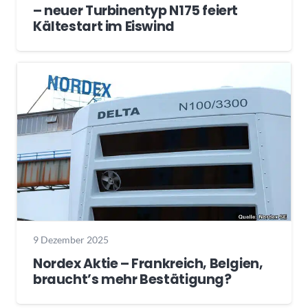
– neuer Turbinentyp N175 feiert
Kältestart im Eiswind
9 Dezember 2025
Nordex Aktie – Frankreich, Belgien,
braucht’s mehr Bestätigung?