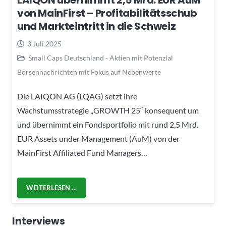
LAIQON übernimmt 2,5 Mrd. EUR AuM
von MainFirst – Profitabilitätsschub
und Markteintritt in die Schweiz
3 Juli 2025
Small Caps Deutschland - Aktien mit Potenzial
Börsennachrichten mit Fokus auf Nebenwerte
Die LAIQON AG (LQAG) setzt ihre
Wachstumsstrategie „GROWTH 25“ konsequent um
und übernimmt ein Fondsportfolio mit rund 2,5 Mrd.
EUR Assets under Management (AuM) von der
MainFirst Affiliated Fund Managers…
WEITERLESEN …
Interviews