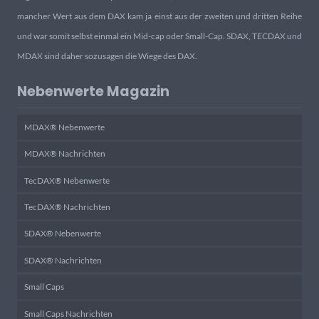
mancher Wert aus dem DAX kam ja einst aus der zweiten und dritten Reihe
und war somit selbst einmal ein Mid-cap oder Small-Cap. SDAX, TECDAX und
MDAX sind daher sozusagen die Wiege des DAX.
Nebenwerte Magazin
MDAX® Nebenwerte
MDAX® Nachrichten
TecDAX® Nebenwerte
TecDAX® Nachrichten
SDAX® Nebenwerte
SDAX® Nachrichten
Small Caps
Small Caps Nachrichten