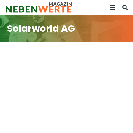
Solarworld AG