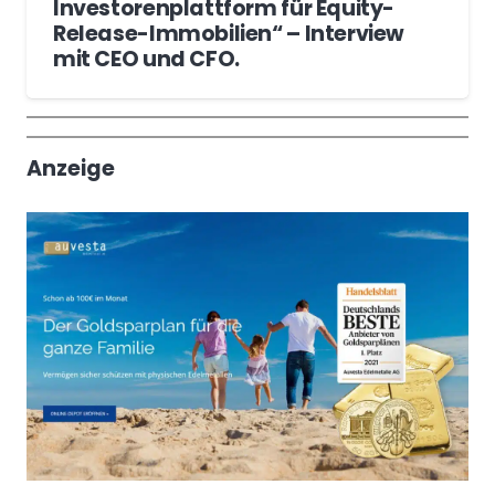
Investorenplattform für Equity-
Release-Immobilien“ – Interview
mit CEO und CFO.
Wochenrückblick
Trendthemen
Anzeige