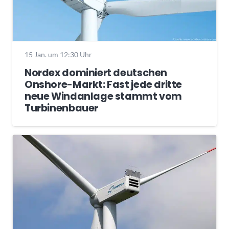
15 Jan. um 12:30 Uhr
Nordex dominiert deutschen
Onshore-Markt: Fast jede dritte
neue Windanlage stammt vom
Turbinenbauer