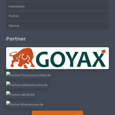
Mediadaten
Partner
Sitemap
Partner