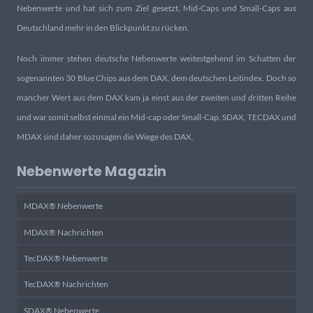
Nebenwerte und hat sich zum Ziel gesetzt, Mid-Caps und Small-Caps aus
Deutschland mehr in den Blickpunkt zu rücken.
Noch immer stehen deutsche Nebenwerte weitestgehend im Schatten der
sogenannten 30 Blue Chips aus dem DAX, dem deutschen Leitindex. Doch so
mancher Wert aus dem DAX kam ja einst aus der zweiten und dritten Reihe
und war somit selbst einmal ein Mid-cap oder Small-Cap. SDAX, TECDAX und
MDAX sind daher sozusagen die Wiege des DAX.
Nebenwerte Magazin
MDAX® Nebenwerte
MDAX® Nachrichten
TecDAX® Nebenwerte
TecDAX® Nachrichten
SDAX® Nebenwerte