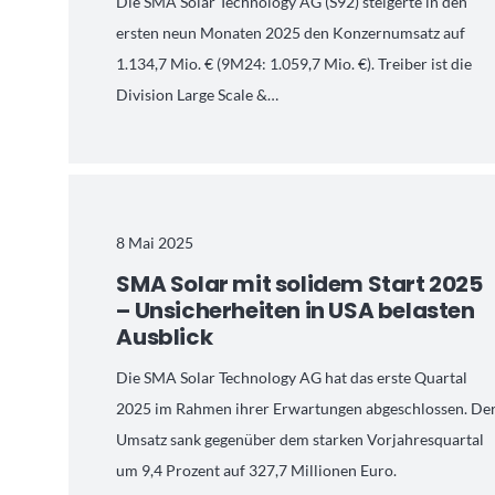
Die SMA Solar Technology AG (S92) steigerte in den
ersten neun Monaten 2025 den Konzernumsatz auf
1.134,7 Mio. € (9M24: 1.059,7 Mio. €). Treiber ist die
Division Large Scale &…
8 Mai 2025
SMA Solar mit solidem Start 2025
– Unsicherheiten in USA belasten
Ausblick
Die SMA Solar Technology AG hat das erste Quartal
2025 im Rahmen ihrer Erwartungen abgeschlossen. De
Umsatz sank gegenüber dem starken Vorjahresquartal
um 9,4 Prozent auf 327,7 Millionen Euro.