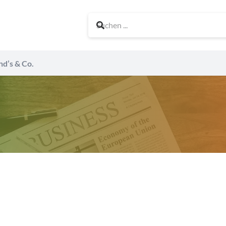
nd’s & Co.