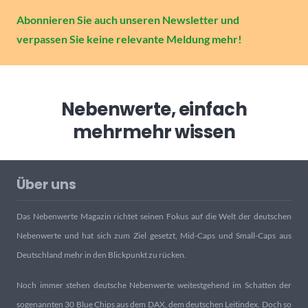
Abonnieren Sie auch unseren Newsletter und
verpassen Sie keine relevante Meldung mehr!
Nebenwerte, einfach
mehr
mehr wissen
Über uns
Das Nebenwerte Magazin richtet seinen Fokus auf die Welt der deutschen
Nebenwerte und hat sich zum Ziel gesetzt, Mid-Caps und Small-Caps aus
Deutschland mehr in den Blickpunkt zu rücken.
Noch immer stehen deutsche Nebenwerte weitestgehend im Schatten der
sogenannten 30 Blue Chips aus dem DAX, dem deutschen Leitindex. Doch so