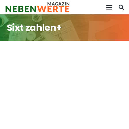
Sixt zahlen+