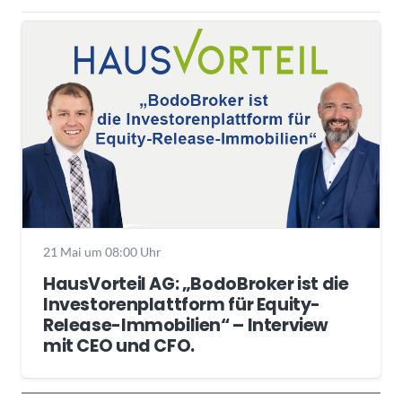
21 Mai um 08:00 Uhr
HausVorteil AG: „BodoBroker ist die
Investorenplattform für Equity-
Release-Immobilien“ – Interview
mit CEO und CFO.
Wochenrückblick
Trendthemen