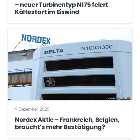
– neuer Turbinentyp N175 feiert
Kältestart im Eiswind
9 Dezember 2025
Nordex Aktie – Frankreich, Belgien,
braucht’s mehr Bestätigung?