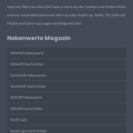
mancher Wert aus dem DAX kam ja einst aus der zweiten und dritten Reihe
und war somit selbst einmal ein Mid-cap oder Small-Cap. SDAX, TECDAX und
MDAX sind daher sozusagen die Wiege des DAX.
Nebenwerte Magazin
MDAX® Nebenwerte
MDAX® Nachrichten
TecDAX® Nebenwerte
TecDAX® Nachrichten
SDAX® Nebenwerte
SDAX® Nachrichten
Small Caps
Small Caps Nachrichten