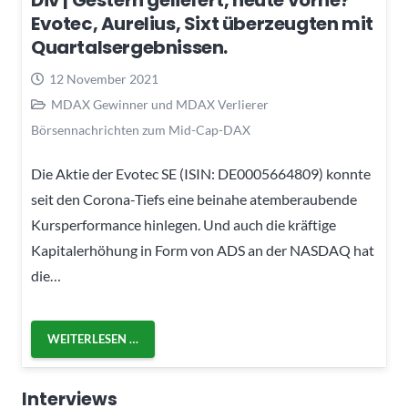
Div | Gestern geliefert, heute vorne?
Evotec, Aurelius, Sixt überzeugten mit
Quartalsergebnissen.
12 November 2021
MDAX Gewinner und MDAX Verlierer
Börsennachrichten zum Mid-Cap-DAX
Die Aktie der Evotec SE (ISIN: DE0005664809) konnte
seit den Corona-Tiefs eine beinahe atemberaubende
Kursperformance hinlegen. Und auch die kräftige
Kapitalerhöhung in Form von ADS an der NASDAQ hat
die…
WEITERLESEN …
Interviews