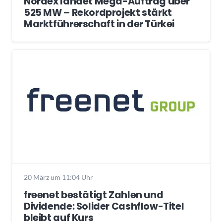
Nordex landet Mega-Auftrag über
525 MW – Rekordprojekt stärkt
Marktführerschaft in der Türkei
20 März um 11:04 Uhr
freenet bestätigt Zahlen und
Dividende: Solider Cashflow-Titel
bleibt auf Kurs