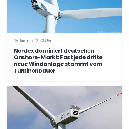
15 Jan. um 12:30 Uhr
Nordex dominiert deutschen
Onshore-Markt: Fast jede dritte
neue Windanlage stammt vom
Turbinenbauer