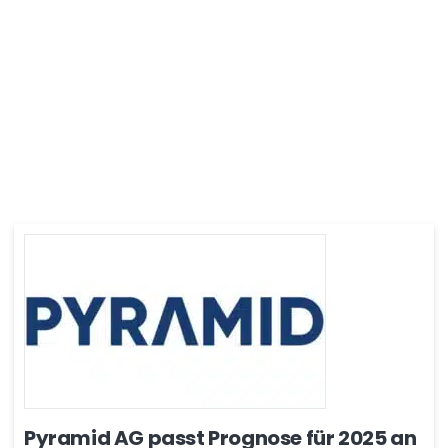
Pyramid AG passt Prognose für 2025 an