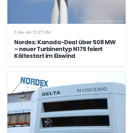
5 Jan. um 11:27 Uhr
Nordex: Kanada-Deal über 508 MW
– neuer Turbinentyp N175 feiert
Kältestart im Eiswind