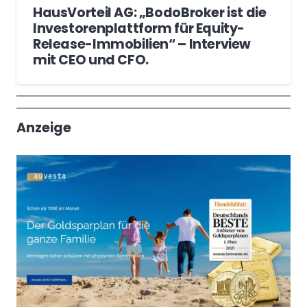
HausVorteil AG: „BodoBroker ist die
Investorenplattform für Equity-
Release-Immobilien“ – Interview
mit CEO und CFO.
Wochenrückblick
Trendthemen
Anzeige