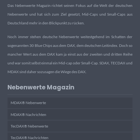
Das Nebenwerte Magazin richtet seinen Fokus auf die Welt der deutschen
Nebenwerte und hat sich zum Ziel gesetzt, Mid-Caps und Small-Caps aus
Deutschland mehr in den Blickpunkt zu rücken.
Noch immer stehen deutsche Nebenwerte weitestgehend im Schatten der
sogenannten 30 Blue Chips aus dem DAX, dem deutschen Leitindex. Doch so
mancher Wert aus dem DAX kam ja einst aus der zweiten und dritten Reihe
und war somit selbst einmal ein Mid-cap oder Small-Cap. SDAX, TECDAX und
MDAX sind daher sozusagen die Wiege des DAX.
Nebenwerte Magazin
MDAX® Nebenwerte
MDAX® Nachrichten
TecDAX® Nebenwerte
TecDAX® Nachrichten