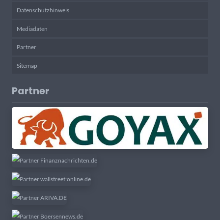
Datenschutzhinweis
Mediadaten
Partner
Sitemap
Partner