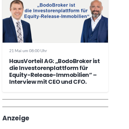
21 Mai um 08:00 Uhr
HausVorteil AG: „BodoBroker ist
die Investorenplattform für
Equity-Release-Immobilien“ –
Interview mit CEO und CFO.
Wochenrückblick
Trendthemen
Anzeige