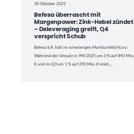
30 Oktober 2025
Befesa überrascht mit
Margenpower: Zink-Hebel zündet
– Deleveraging greift, Q4
verspricht Schub
Befesa S.A. hält im schwierigen Marktumfeld Kurs:
Während der Umsatz in 9M/2025 um 3 % auf 892 Mio
€ und im Q3 um 1 % auf 290 Mio. € sinkt,…