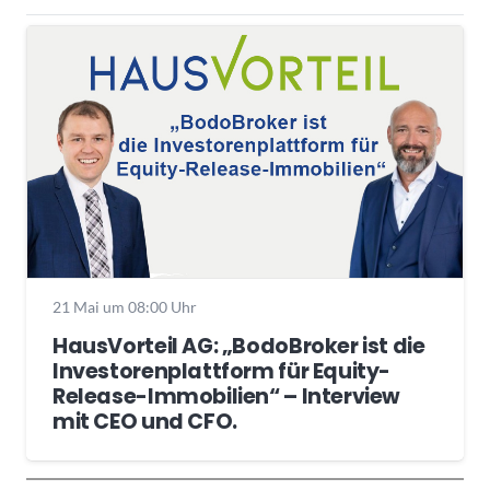
21 Mai um 08:00 Uhr
HausVorteil AG: „BodoBroker ist die
Investorenplattform für Equity-
Release-Immobilien“ – Interview
mit CEO und CFO.
Wochenrückblick
Trendthemen