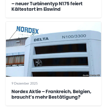
– neuer Turbinentyp N175 feiert
Kältestart im Eiswind
9 Dezember 2025
Nordex Aktie – Frankreich, Belgien,
braucht’s mehr Bestätigung?