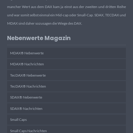
mancher Wert aus dem DAX kam ja einst aus der zweiten und dritten Reihe
und war somit selbst einmal ein Mid-cap oder Small-Cap. SDAX, TECDAX und
MDAX sind daher sozusagen die Wiege des DAX.
Nebenwerte Magazin
MDAX® Nebenwerte
MDAX® Nachrichten
TecDAX® Nebenwerte
TecDAX® Nachrichten
SDAX® Nebenwerte
SDAX® Nachrichten
Small Caps
Small Caps Nachrichten