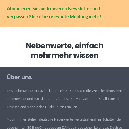
Abonnieren Sie auch unseren Newsletter und
verpassen Sie keine relevante Meldung mehr!
Nebenwerte, einfach
mehr
mehr wissen
Über uns
Das Nebenwerte Magazin richtet seinen Fokus auf die Welt der deutschen
Nebenwerte und hat sich zum Ziel gesetzt, Mid-Caps und Small-Caps aus
Deutschland mehr in den Blickpunkt zu rücken.
Noch immer stehen deutsche Nebenwerte weitestgehend im Schatten der
sogenannten 30 Blue Chips aus dem DAX, dem deutschen Leitindex. Doch so