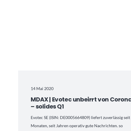
14 Mai 2020
MDAX | Evotec unbeirrt von Coron
– solides Q1
Evotec SE (ISIN: DE0005664809) liefert zuverlässig seit
Monaten, seit Jahren operativ gute Nachrichten. so