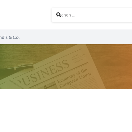
nd’s & Co.