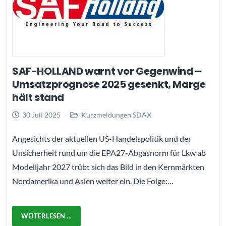
SAF-HOLLAND warnt vor Gegenwind –
Umsatzprognose 2025 gesenkt, Marge
hält stand
30 Juli 2025
Kurzmeldungen SDAX
Angesichts der aktuellen US-Handelspolitik und der
Unsicherheit rund um die EPA27-Abgasnorm für Lkw ab
Modelljahr 2027 trübt sich das Bild in den Kernmärkten
Nordamerika und Asien weiter ein. Die Folge:…
WEITERLESEN …