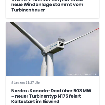
neue Windanlage stammt vom
Turbinenbauer
5 Jan. um 11:27 Uhr
Nordex: Kanada-Deal über 508 MW
– neuer Turbinentyp N175 feiert
Kältestart im Eiswind