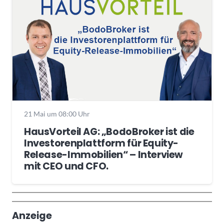
21 Mai um 08:00 Uhr
HausVorteil AG: „BodoBroker ist die
Investorenplattform für Equity-
Release-Immobilien“ – Interview
mit CEO und CFO.
Wochenrückblick
Trendthemen
Anzeige