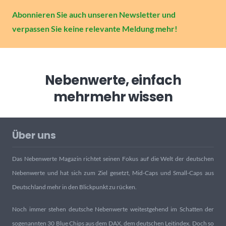
Abonnieren Sie auch unseren Newsletter und
verpassen Sie keine relevante Meldung mehr!
Nebenwerte, einfach
mehr
mehr wissen
Über uns
Das Nebenwerte Magazin richtet seinen Fokus auf die Welt der deutschen
Nebenwerte und hat sich zum Ziel gesetzt, Mid-Caps und Small-Caps aus
Deutschland mehr in den Blickpunkt zu rücken.
Noch immer stehen deutsche Nebenwerte weitestgehend im Schatten der
sogenannten 30 Blue Chips aus dem DAX, dem deutschen Leitindex. Doch so