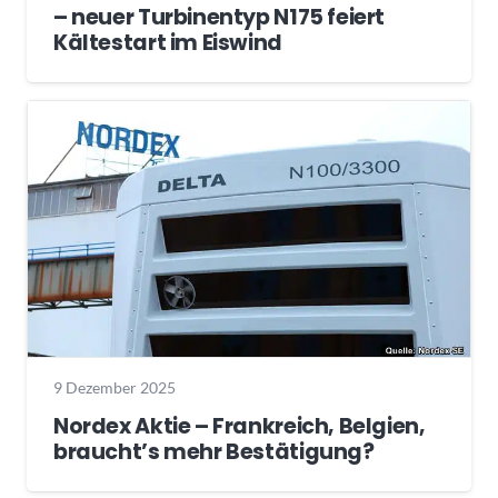
– neuer Turbinentyp N175 feiert
Kältestart im Eiswind
9 Dezember 2025
Nordex Aktie – Frankreich, Belgien,
braucht’s mehr Bestätigung?