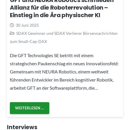
GFT und NEURA Robotics schmieden
Allianz für die Roboterrevolution –
Einstieg in die Ära physischer KI
30 Juni 2025
SDAX Gewinner und SDAX Verlierer Börsennachrichten
zum Small-Cap-DAX
Die GFT Technologies SE betritt mit einem
strategischen Paukenschlag ein neues Innovationsfeld:
Gemeinsam mit NEURA Robotics, einem weltweit
führenden Entwickler im Bereich kognitiver Robotik,
arbeitet GFT an der Softwareplattform, die…
WEITERLESEN …
Interviews