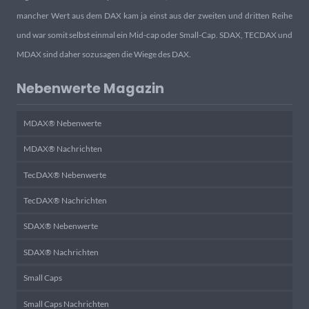
mancher Wert aus dem DAX kam ja einst aus der zweiten und dritten Reihe
und war somit selbst einmal ein Mid-cap oder Small-Cap. SDAX, TECDAX und
MDAX sind daher sozusagen die Wiege des DAX.
Nebenwerte Magazin
MDAX® Nebenwerte
MDAX® Nachrichten
TecDAX® Nebenwerte
TecDAX® Nachrichten
SDAX® Nebenwerte
SDAX® Nachrichten
Small Caps
Small Caps Nachrichten