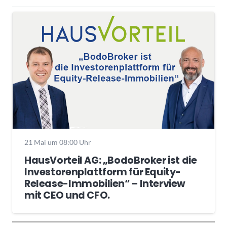
21 Mai um 08:00 Uhr
HausVorteil AG: „BodoBroker ist die
Investorenplattform für Equity-
Release-Immobilien“ – Interview
mit CEO und CFO.
Wochenrückblick
Trendthemen