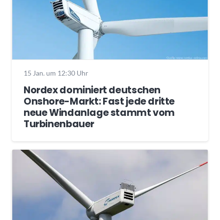
15 Jan. um 12:30 Uhr
Nordex dominiert deutschen
Onshore-Markt: Fast jede dritte
neue Windanlage stammt vom
Turbinenbauer