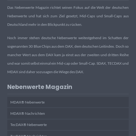
Das Nebenwerte Magazin richtet seinen Fokus auf die Welt der deutschen
Nebenwerte und hat sich zum Ziel gesetzt, Mid-Caps und Small-Caps aus
Deutschland mehr in den Blickpunkt zu rücken.
Noch immer stehen deutsche Nebenwerte weitestgehend im Schatten der
sogenannten 30 Blue Chips aus dem DAX, dem deutschen Leitindex. Doch so
mancher Wert aus dem DAX kam ja einst aus der zweiten und dritten Reihe
und war somit selbst einmal ein Mid-cap oder Small-Cap. SDAX, TECDAX und
MDAX sind daher sozusagen die Wiege des DAX.
Nebenwerte Magazin
MDAX® Nebenwerte
MDAX® Nachrichten
TecDAX® Nebenwerte