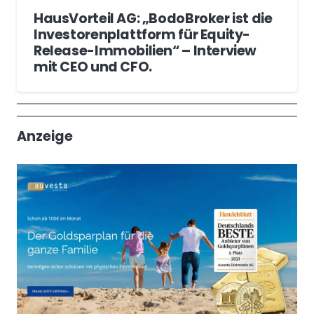
HausVorteil AG: „BodoBroker ist die
Investorenplattform für Equity-
Release-Immobilien“ – Interview
mit CEO und CFO.
Wochenrückblick
Trendthemen
Anzeige