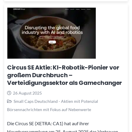
Circus SE Aktie: KI-Robotik-Pionier vor
großem Durchbruch –
Verteidigungssektor als Gamechanger
26 August 2025
Small Caps Deutschland - Aktien mit Potenzial
Börsennachrichten mit Fokus auf Nebenwerte
Die Circus SE (XETRA: CA1) hat auf ihrer
Hauptversammlung am 25. August 2025 das Vertrauen