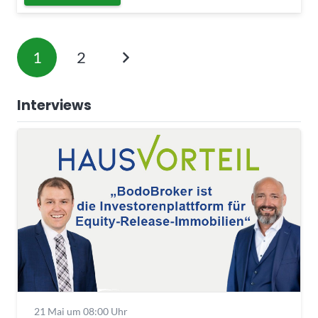
1
2
Interviews
21 Mai um 08:00 Uhr