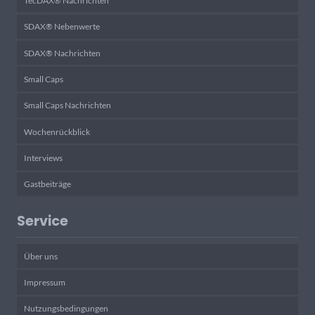
TecDAX® Nachrichten
SDAX® Nebenwerte
SDAX® Nachrichten
Small Caps
Small Caps Nachrichten
Wochenrückblick
Interviews
Gastbeiträge
Service
Über uns
Impressum
Nutzungsbedingungen