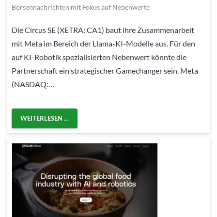
Börsennachrichten mit Fokus auf Nebenwerte
Die Circus SE (XETRA: CA1) baut ihre Zusammenarbeit
mit Meta im Bereich der Llama-KI-Modelle aus. Für den
auf KI-Robotik spezialisierten Nebenwert könnte die
Partnerschaft ein strategischer Gamechanger sein. Meta
(NASDAQ:…
WEITERLESEN …