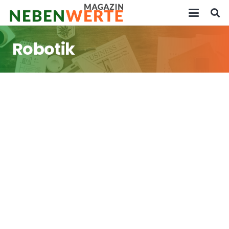
Robotik