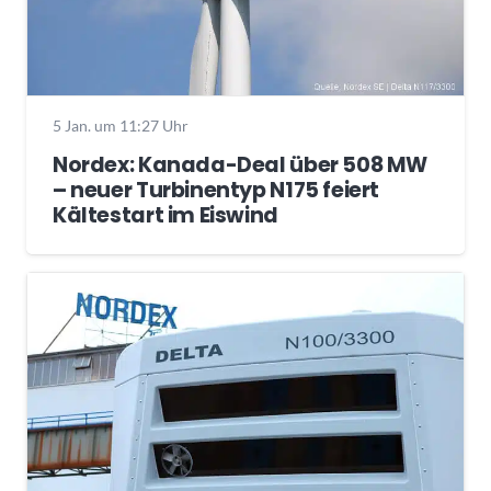
5 Jan. um 11:27 Uhr
Nordex: Kanada-Deal über 508 MW
– neuer Turbinentyp N175 feiert
Kältestart im Eiswind