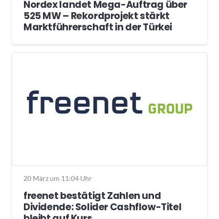
Nordex landet Mega-Auftrag über
525 MW – Rekordprojekt stärkt
Marktführerschaft in der Türkei
20 März um 11:04 Uhr
freenet bestätigt Zahlen und
Dividende: Solider Cashflow-Titel
bleibt auf Kurs