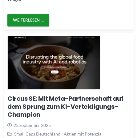
WEITERLESEN …
Circus SE: Mit Meta-Partnerschaft auf
dem Sprung zum KI-Verteidigungs-
Champion
25 September 2025
Small Caps Deutschland - Aktien mit Potenzial