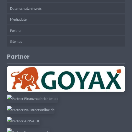
Datenschutzhinweis
Mediadaten
Partner
Sitemap
Partner