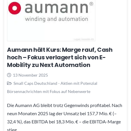
Aumann hält Kurs: Marge rauf, Cash
hoch – Fokus verlagert sich von E-
Mobility zu Next Automation
13 November 2025
Small Caps Deutschland - Aktien mit Potenzial
Börsennachrichten mit Fokus auf Nebenwerte
Die Aumann AG bleibt trotz Gegenwinds profitabel. Nach
neun Monaten 2025 lag der Umsatz bei 157,7 Mio. € (–
32,4 %), das EBITDA bei 18,3 Mio. € – die EBITDA-Marge
stieg…