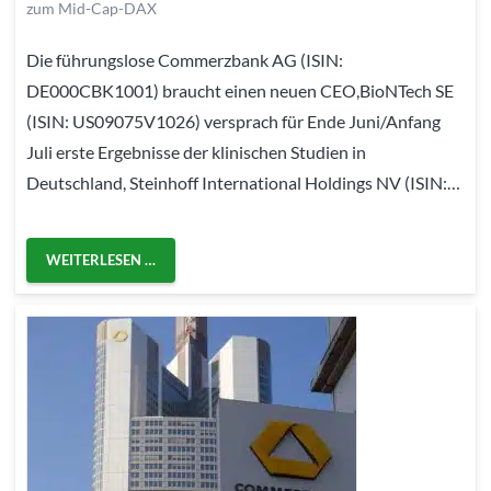
zum Mid-Cap-DAX
Die führungslose Commerzbank AG (ISIN:
DE000CBK1001) braucht einen neuen CEO,BioNTech SE
(ISIN: US09075V1026) versprach für Ende Juni/Anfang
Juli erste Ergebnisse der klinischen Studien in
Deutschland, Steinhoff International Holdings NV (ISIN:…
WEITERLESEN …