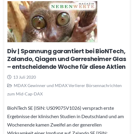
Div | Spannung garantiert bei BioNTech,
Zalando, Qiagen und Gerresheimer Glas
– entscheidende Woche für diese Aktien
13 Juli 2020
MDAX Gewinner und MDAX Verlierer Börsennachrichten
zum Mid-Cap-DAX
BioNTech SE (ISIN: US09075V1026) versprach erste
Ergebnisse der klinischen Studien in Deutschland und am
Wochenende kamen Zweifel an der generellen
Wirksamkeit einer Impfung auf, Zalando SE (ISIN: