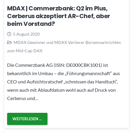
MDAX | Commerzbank: Q2 im Plus,
Cerberus akzeptiert AR-Chef, aber
beim Vorstand?
5 August 2020
MDAX Gewinner und MDAX Verlierer Börsennachrichten
zum Mid-Cap-DAX
Die Commerzbank AG (ISIN: DE000CBK1001) ist
bekanntlich im Umbau – die „Führungsmannschaft“ aus
CEO und Aufsichtsratschef „schmissen das Handtuch“,
wenn auch mit Ablaufdatum wohl auch auf Druck von
Cerberus und…
WEITERLESEN …