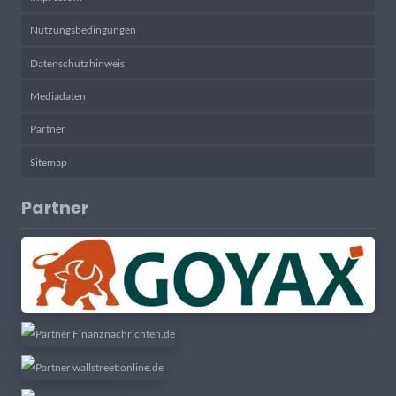
Nutzungsbedingungen
Datenschutzhinweis
Mediadaten
Partner
Sitemap
Partner