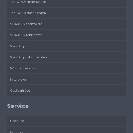
TecDAX® Nebenwerte
TecDAX® Nachrichten
SDAX® Nebenwerte
SDAX® Nachrichten
Small Caps
Small Caps Nachrichten
Wochenrückblick
Interviews
Gastbeiträge
Service
Über uns
Impressum