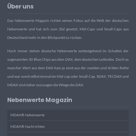
Über uns
Das Nebenwerte Magazin richtet seinen Fokus auf die Welt der deutschen
Nebenwerte und hat sich zum Ziel gesetzt, Mid-Caps und Small-Caps aus
Deutschland mehr in den Blickpunkt zu rücken.
Noch immer stehen deutsche Nebenwerte weitestgehend im Schatten der
sogenannten 30 Blue Chips aus dem DAX, dem deutschen Leitindex. Doch so
mancher Wert aus dem DAX kam ja einst aus der zweiten und dritten Reihe
und war somit selbst einmal ein Mid-cap oder Small-Cap. SDAX, TECDAX und
MDAX sind daher sozusagen die Wiege des DAX.
Nebenwerte Magazin
MDAX® Nebenwerte
MDAX® Nachrichten