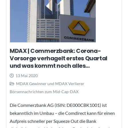
MDAX | Commerzbank: Corona-
Vorsorge verhagelt erstes Quartal
und was kommt noch alles…
13 Mai 2020
MDAX Gewinner und MDAX Verlierer
Börsennachrichten zum Mid-Cap-DAX
Die Commerzbank AG (ISIN: DE000CBK1001) ist
bekanntlich im Umbau – die Comdirect kann für einen
Aufpreis schneller per Squeeze Out die Bank