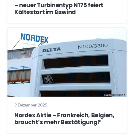
– neuer Turbinentyp N175 feiert
Kältestart im Eiswind
9 Dezember 2025
Nordex Aktie – Frankreich, Belgien,
braucht’s mehr Bestätigung?