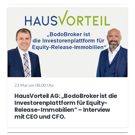
21 Mai um 08:00 Uhr
HausVorteil AG: „BodoBroker ist die
Investorenplattform für Equity-
Release-Immobilien“ – Interview
mit CEO und CFO.
Wochenrückblick