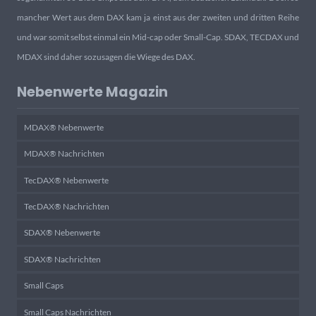
mancher Wert aus dem DAX kam ja einst aus der zweiten und dritten Reihe
und war somit selbst einmal ein Mid-cap oder Small-Cap. SDAX, TECDAX und
MDAX sind daher sozusagen die Wiege des DAX.
Nebenwerte Magazin
MDAX® Nebenwerte
MDAX® Nachrichten
TecDAX® Nebenwerte
TecDAX® Nachrichten
SDAX® Nebenwerte
SDAX® Nachrichten
Small Caps
Small Caps Nachrichten