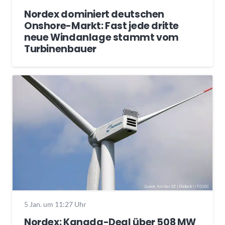
Nordex dominiert deutschen
Onshore-Markt: Fast jede dritte
neue Windanlage stammt vom
Turbinenbauer
5 Jan. um 11:27 Uhr
Nordex: Kanada-Deal über 508 MW