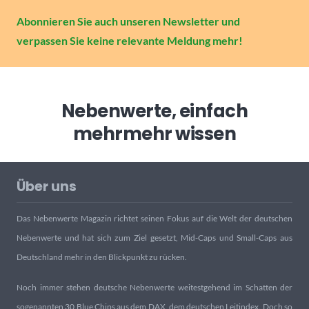
Abonnieren Sie auch unseren Newsletter und
verpassen Sie keine relevante Meldung mehr!
Nebenwerte, einfach
mehr
mehr wissen
Über uns
Das Nebenwerte Magazin richtet seinen Fokus auf die Welt der deutschen
Nebenwerte und hat sich zum Ziel gesetzt, Mid-Caps und Small-Caps aus
Deutschland mehr in den Blickpunkt zu rücken.
Noch immer stehen deutsche Nebenwerte weitestgehend im Schatten der
sogenannten 30 Blue Chips aus dem DAX, dem deutschen Leitindex. Doch so