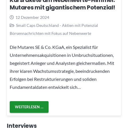
Kursrakete am Nebenwerte-Himmel:
Mutares mit gigantischem Potenzial!
12 Dezember 2024
Small Caps Deutschland - Aktien mit Potenzial
Börsennachrichten mit Fokus auf Nebenwerte
Die Mutares SE & Co. KGaA, ein Spezialist für
Unternehmensakquisitionen in Umbruchsituationen,
begeistert Anleger und Analysten gleichermaßen. Mit
ihrer klaren Wachstumsstrategie, beeindruckenden
Erfolgen bei Restrukturierungen und soliden
Fundamentaldaten entwickelt sich…
WEITERLESEN …
Interviews