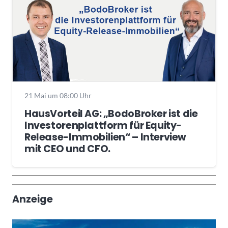
21 Mai um 08:00 Uhr
HausVorteil AG: „BodoBroker ist die
Investorenplattform für Equity-
Release-Immobilien“ – Interview
mit CEO und CFO.
Wochenrückblick
Trendthemen
Anzeige