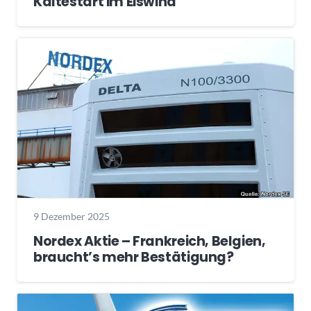
Kältestart im Eiswind
9 Dezember 2025
Nordex Aktie – Frankreich, Belgien,
braucht’s mehr Bestätigung?