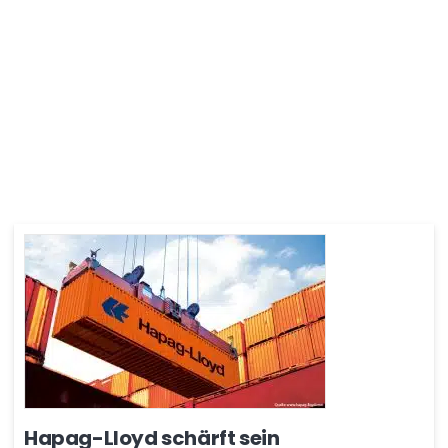
Hapag-Lloyd schärft sein