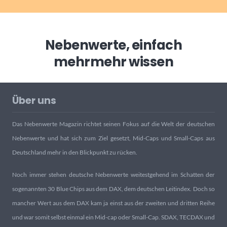
Nebenwerte, einfach
mehr
mehr wissen
Über uns
Das Nebenwerte Magazin richtet seinen Fokus auf die Welt der deutschen
Nebenwerte und hat sich zum Ziel gesetzt, Mid-Caps und Small-Caps aus
Deutschland mehr in den Blickpunkt zu rücken.
Noch immer stehen deutsche Nebenwerte weitestgehend im Schatten der
sogenannten 30 Blue Chips aus dem DAX, dem deutschen Leitindex. Doch so
mancher Wert aus dem DAX kam ja einst aus der zweiten und dritten Reihe
und war somit selbst einmal ein Mid-cap oder Small-Cap. SDAX, TECDAX und