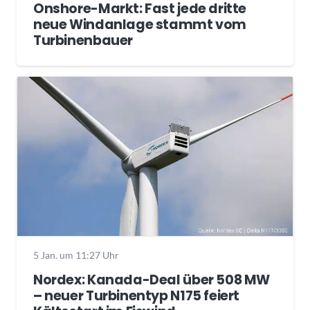
Onshore-Markt: Fast jede dritte
neue Windanlage stammt vom
Turbinenbauer
5 Jan. um 11:27 Uhr
Nordex: Kanada-Deal über 508 MW
– neuer Turbinentyp N175 feiert