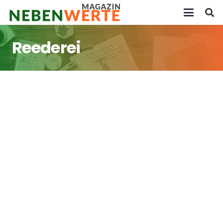
Reederei