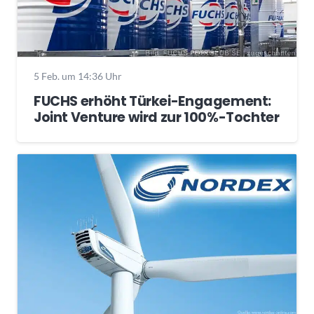
5 Feb. um 14:36 Uhr
FUCHS erhöht Türkei-Engagement:
Joint Venture wird zur 100%-Tochter