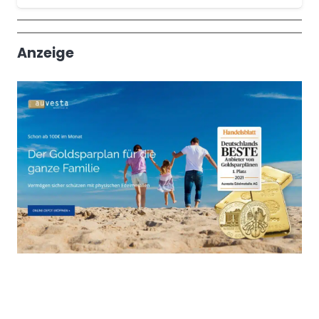
Wochenrückblick
Trendthemen
Anzeige