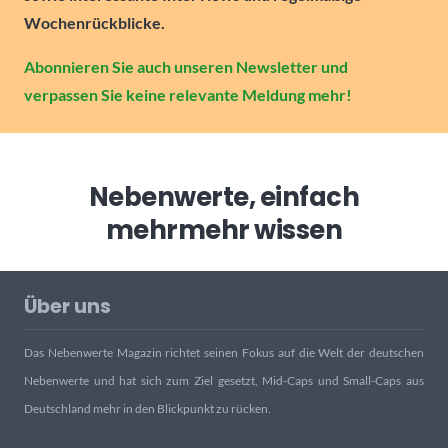
Wochenrückblicke.
Abonnieren Sie auch unseren Newsletter und
verpassen Sie keine relevante Meldung mehr!
Nebenwerte, einfach
mehr
mehr wissen
Über uns
Das Nebenwerte Magazin richtet seinen Fokus auf die Welt der deutschen
Nebenwerte und hat sich zum Ziel gesetzt, Mid-Caps und Small-Caps aus
Deutschland mehr in den Blickpunkt zu rücken.