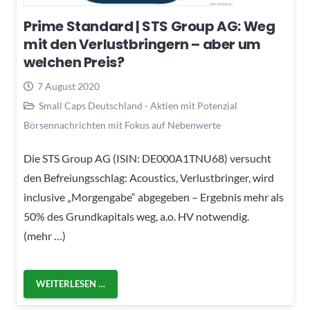
Prime Standard | STS Group AG: Weg
mit den Verlustbringern – aber um
welchen Preis?
7 August 2020
Small Caps Deutschland - Aktien mit Potenzial
Börsennachrichten mit Fokus auf Nebenwerte
Die STS Group AG (ISIN: DE000A1TNU68) versucht
den Befreiungsschlag: Acoustics, Verlustbringer, wird
inclusive „Morgengabe“ abgegeben – Ergebnis mehr als
50% des Grundkapitals weg, a.o. HV notwendig.
(mehr …)
WEITERLESEN …