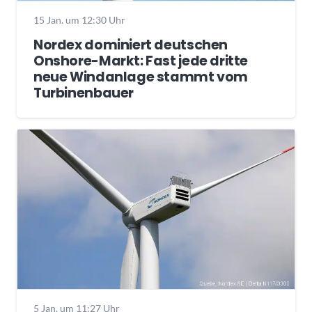
15 Jan. um 12:30 Uhr
Nordex dominiert deutschen
Onshore-Markt: Fast jede dritte
neue Windanlage stammt vom
Turbinenbauer
5 Jan. um 11:27 Uhr