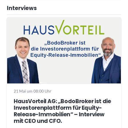
Interviews
21 Mai um 08:00 Uhr
HausVorteil AG: „BodoBroker ist die
Investorenplattform für Equity-
Release-Immobilien“ – Interview
mit CEO und CFO.