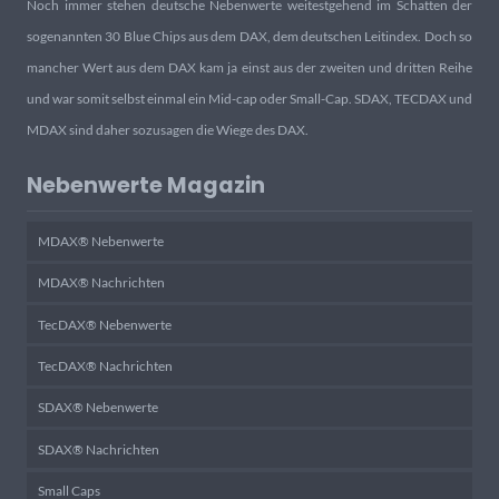
Noch immer stehen deutsche Nebenwerte weitestgehend im Schatten der
sogenannten 30 Blue Chips aus dem DAX, dem deutschen Leitindex. Doch so
mancher Wert aus dem DAX kam ja einst aus der zweiten und dritten Reihe
und war somit selbst einmal ein Mid-cap oder Small-Cap. SDAX, TECDAX und
MDAX sind daher sozusagen die Wiege des DAX.
Nebenwerte Magazin
MDAX® Nebenwerte
MDAX® Nachrichten
TecDAX® Nebenwerte
TecDAX® Nachrichten
SDAX® Nebenwerte
SDAX® Nachrichten
Small Caps