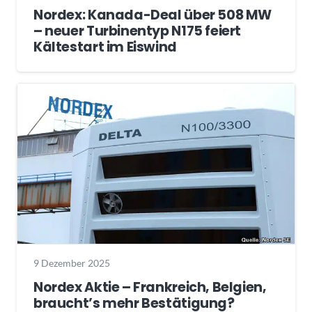
Nordex: Kanada-Deal über 508 MW
– neuer Turbinentyp N175 feiert
Kältestart im Eiswind
9 Dezember 2025
Nordex Aktie – Frankreich, Belgien,
braucht’s mehr Bestätigung?