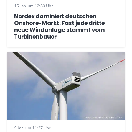
15 Jan. um 12:30 Uhr
Nordex dominiert deutschen
Onshore-Markt: Fast jede dritte
neue Windanlage stammt vom
Turbinenbauer
5 Jan. um 11:27 Uhr