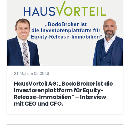
21 Mai um 08:00 Uhr
HausVorteil AG: „BodoBroker ist die
Investorenplattform für Equity-
Release-Immobilien“ – Interview
mit CEO und CFO.
Wochenrückblick
Trendthemen