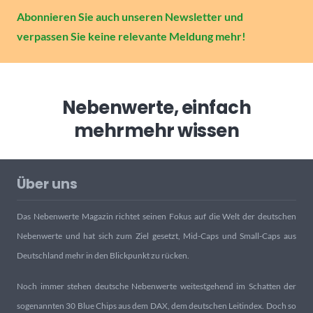
Abonnieren Sie auch unseren Newsletter und
verpassen Sie keine relevante Meldung mehr!
Nebenwerte, einfach
mehr
mehr wissen
Über uns
Das Nebenwerte Magazin richtet seinen Fokus auf die Welt der deutschen
Nebenwerte und hat sich zum Ziel gesetzt, Mid-Caps und Small-Caps aus
Deutschland mehr in den Blickpunkt zu rücken.
Noch immer stehen deutsche Nebenwerte weitestgehend im Schatten der
sogenannten 30 Blue Chips aus dem DAX, dem deutschen Leitindex. Doch so