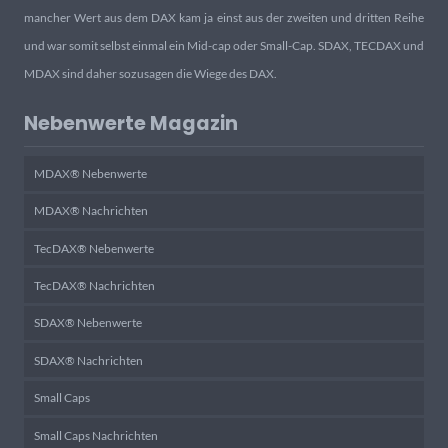
mancher Wert aus dem DAX kam ja einst aus der zweiten und dritten Reihe
und war somit selbst einmal ein Mid-cap oder Small-Cap. SDAX, TECDAX und
MDAX sind daher sozusagen die Wiege des DAX.
Nebenwerte Magazin
MDAX® Nebenwerte
MDAX® Nachrichten
TecDAX® Nebenwerte
TecDAX® Nachrichten
SDAX® Nebenwerte
SDAX® Nachrichten
Small Caps
Small Caps Nachrichten