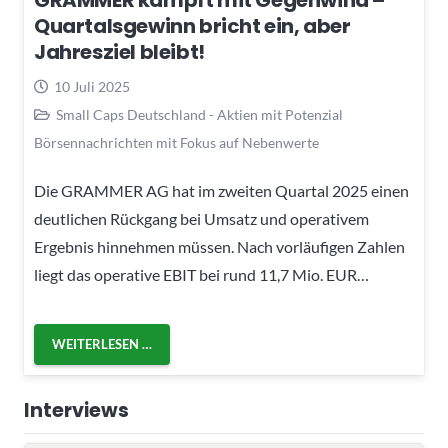
GRAMMER kämpft mit Gegenwind –
Quartalsgewinn bricht ein, aber
Jahresziel bleibt!
10 Juli 2025
Small Caps Deutschland - Aktien mit Potenzial
Börsennachrichten mit Fokus auf Nebenwerte
Die GRAMMER AG hat im zweiten Quartal 2025 einen
deutlichen Rückgang bei Umsatz und operativem
Ergebnis hinnehmen müssen. Nach vorläufigen Zahlen
liegt das operative EBIT bei rund 11,7 Mio. EUR…
WEITERLESEN …
Interviews