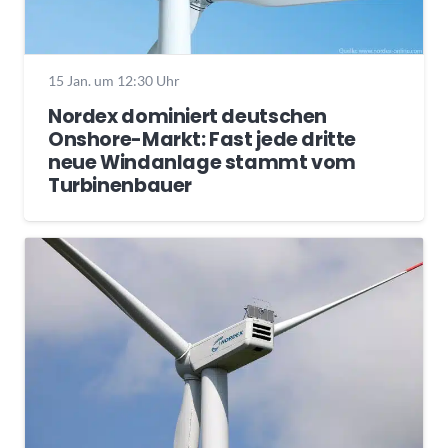
15 Jan. um 12:30 Uhr
Nordex dominiert deutschen
Onshore-Markt: Fast jede dritte
neue Windanlage stammt vom
Turbinenbauer