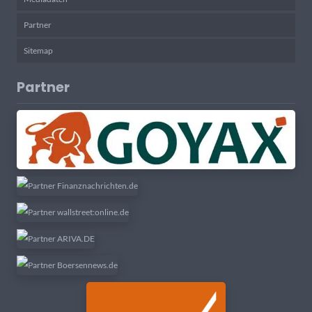
Partner
Sitemap
Partner