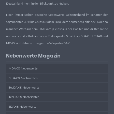
Deutschland mehr in den Blickpunkt zu rücken.
Noch immer stehen deutsche Nebenwerte weitestgehend im Schatten der
sogenannten 30 Blue Chips aus dem DAX, dem deutschen Leitindex. Doch so
mancher Wert aus dem DAX kam ja einst aus der zweiten und dritten Reihe
und war somit selbst einmal ein Mid-cap oder Small-Cap. SDAX, TECDAX und
MDAX sind daher sozusagen die Wiege des DAX.
Nebenwerte Magazin
MDAX® Nebenwerte
MDAX® Nachrichten
TecDAX® Nebenwerte
TecDAX® Nachrichten
SDAX® Nebenwerte