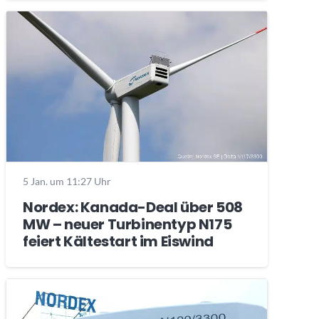
5 Jan. um 11:27 Uhr
Nordex: Kanada-Deal über 508
MW – neuer Turbinentyp N175
feiert Kältestart im Eiswind