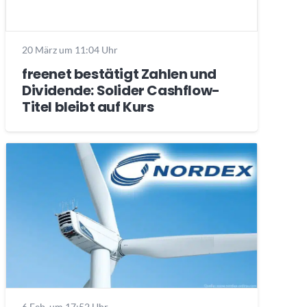
20 März um 11:04 Uhr
freenet bestätigt Zahlen und
Dividende: Solider Cashflow-
Titel bleibt auf Kurs
6 Feb. um 17:52 Uhr