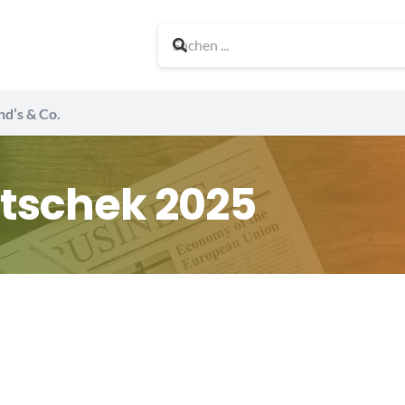
nd’s & Co.
tschek 2025