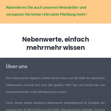
Abonnieren Sie auch unseren Newsletter und
verpassen Sie keine relevante Meldung mehr!
Nebenwerte, einfach
mehr
mehr wissen
Über uns
Das Nebenwerte Magazin richtet seinen Fokus auf die Welt der deutschen
Nebenwerte und hat sich zum Ziel gesetzt, Mid-Caps und Small-Caps aus
Deutschland mehr in den Blickpunkt zu rücken.
Noch immer stehen deutsche Nebenwerte weitestgehend im Schatten der
sogenannten 30 Blue Chips aus dem DAX, dem deutschen Leitindex. Doch so