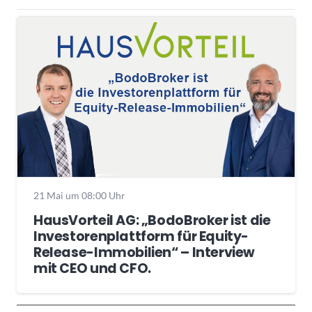
21 Mai um 08:00 Uhr
HausVorteil AG: „BodoBroker ist die
Investorenplattform für Equity-
Release-Immobilien“ – Interview
mit CEO und CFO.
Wochenrückblick
Trendthemen