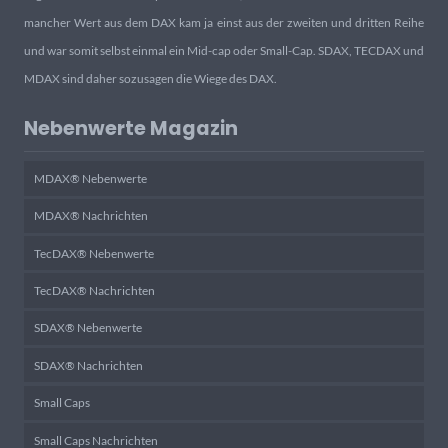
mancher Wert aus dem DAX kam ja einst aus der zweiten und dritten Reihe
und war somit selbst einmal ein Mid-cap oder Small-Cap. SDAX, TECDAX und
MDAX sind daher sozusagen die Wiege des DAX.
Nebenwerte Magazin
MDAX® Nebenwerte
MDAX® Nachrichten
TecDAX® Nebenwerte
TecDAX® Nachrichten
SDAX® Nebenwerte
SDAX® Nachrichten
Small Caps
Small Caps Nachrichten