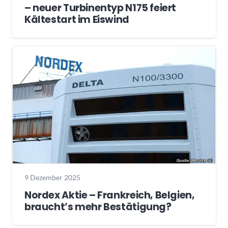
– neuer Turbinentyp N175 feiert
Kältestart im Eiswind
9 Dezember 2025
Nordex Aktie – Frankreich, Belgien,
braucht’s mehr Bestätigung?