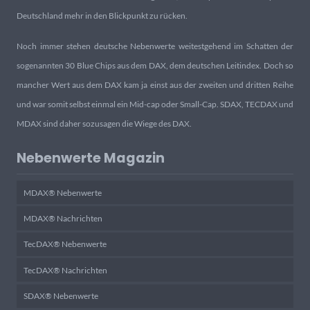
Deutschland mehr in den Blickpunkt zu rücken.
Noch immer stehen deutsche Nebenwerte weitestgehend im Schatten der
sogenannten 30 Blue Chips aus dem DAX, dem deutschen Leitindex. Doch so
mancher Wert aus dem DAX kam ja einst aus der zweiten und dritten Reihe
und war somit selbst einmal ein Mid-cap oder Small-Cap. SDAX, TECDAX und
MDAX sind daher sozusagen die Wiege des DAX.
Nebenwerte Magazin
MDAX® Nebenwerte
MDAX® Nachrichten
TecDAX® Nebenwerte
TecDAX® Nachrichten
SDAX® Nebenwerte