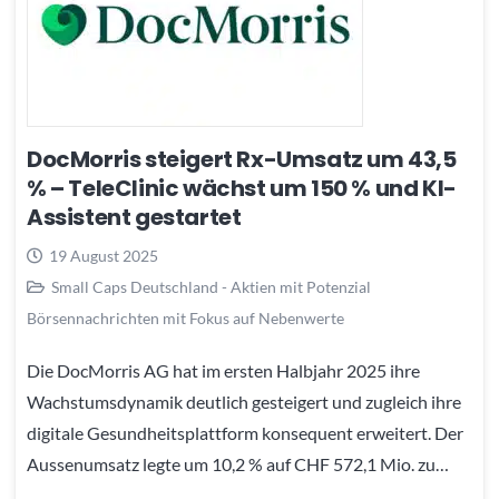
DocMorris steigert Rx-Umsatz um 43,5
% – TeleClinic wächst um 150 % und KI-
Assistent gestartet
19 August 2025
Small Caps Deutschland - Aktien mit Potenzial
Börsennachrichten mit Fokus auf Nebenwerte
Die DocMorris AG hat im ersten Halbjahr 2025 ihre
Wachstumsdynamik deutlich gesteigert und zugleich ihre
digitale Gesundheitsplattform konsequent erweitert. Der
Aussenumsatz legte um 10,2 % auf CHF 572,1 Mio. zu…