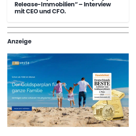
Release-Immobilien“ – Interview
mit CEO und CFO.
Wochenrückblick
Trendthemen
Anzeige