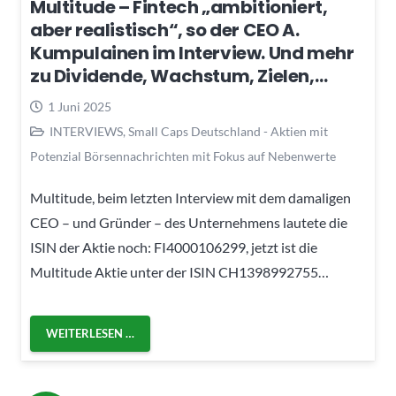
Multitude – Fintech „ambitioniert,
aber realistisch“, so der CEO A.
Kumpulainen im Interview. Und mehr
zu Dividende, Wachstum, Zielen,…
1 Juni 2025
INTERVIEWS
,
Small Caps Deutschland - Aktien mit
Potenzial Börsennachrichten mit Fokus auf Nebenwerte
Multitude, beim letzten Interview mit dem damaligen
CEO – und Gründer – des Unternehmens lautete die
ISIN der Aktie noch: FI4000106299, jetzt ist die
Multitude Aktie unter der ISIN CH1398992755…
WEITERLESEN …