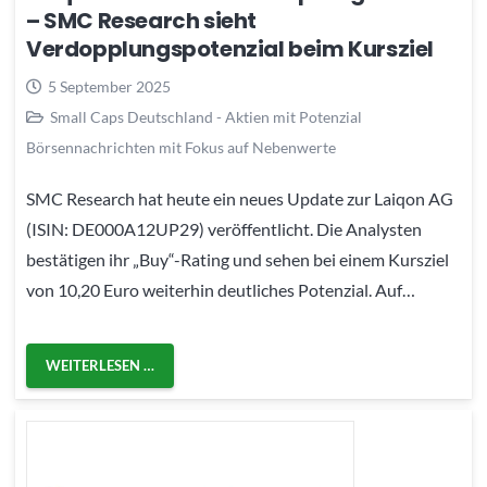
– SMC Research sieht
Verdopplungspotenzial beim Kursziel
5 September 2025
Small Caps Deutschland - Aktien mit Potenzial
Börsennachrichten mit Fokus auf Nebenwerte
SMC Research hat heute ein neues Update zur Laiqon AG
(ISIN: DE000A12UP29) veröffentlicht. Die Analysten
bestätigen ihr „Buy“-Rating und sehen bei einem Kursziel
von 10,20 Euro weiterhin deutliches Potenzial. Auf…
WEITERLESEN …