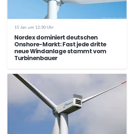
15 Jan. um 12:30 Uhr
Nordex dominiert deutschen
Onshore-Markt: Fast jede dritte
neue Windanlage stammt vom
Turbinenbauer