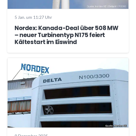
5 Jan. um 11:27 Uhr
Nordex: Kanada-Deal über 508 MW
– neuer Turbinentyp N175 feiert
Kältestart im Eiswind
9 Dezember 2025