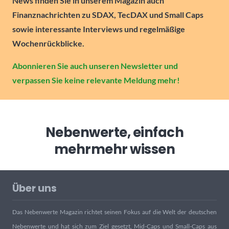
News finden Sie in unserem Magazin auch
Finanznachrichten zu SDAX, TecDAX und Small Caps
sowie interessante Interviews und regelmäßige
Wochenrückblicke.
Abonnieren Sie auch unseren Newsletter und
verpassen Sie keine relevante Meldung mehr!
Nebenwerte, einfach
mehr
mehr wissen
Über uns
Das Nebenwerte Magazin richtet seinen Fokus auf die Welt der deutschen
Nebenwerte und hat sich zum Ziel gesetzt, Mid-Caps und Small-Caps aus