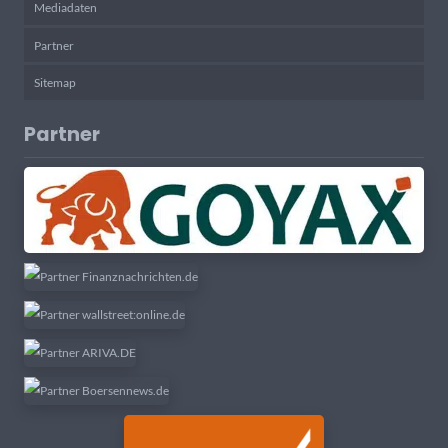
Mediadaten
Partner
Sitemap
Partner