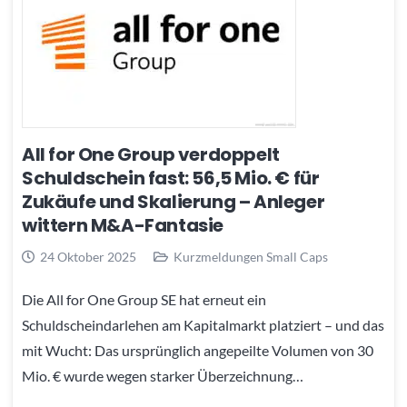
All for One Group verdoppelt
Schuldschein fast: 56,5 Mio. € für
Zukäufe und Skalierung – Anleger
wittern M&A-Fantasie
24 Oktober 2025
Kurzmeldungen Small Caps
Die All for One Group SE hat erneut ein
Schuldscheindarlehen am Kapitalmarkt platziert – und das
mit Wucht: Das ursprünglich angepeilte Volumen von 30
Mio. € wurde wegen starker Überzeichnung…