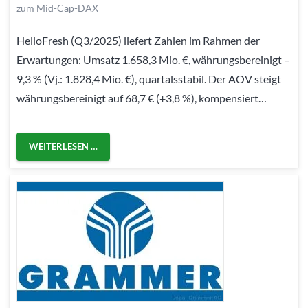
zum Mid-Cap-DAX
HelloFresh (Q3/2025) liefert Zahlen im Rahmen der
Erwartungen: Umsatz 1.658,3 Mio. €, währungsbereinigt –
9,3 % (Vj.: 1.828,4 Mio. €), quartalsstabil. Der AOV steigt
währungsbereinigt auf 68,7 € (+3,8 %), kompensiert…
WEITERLESEN …