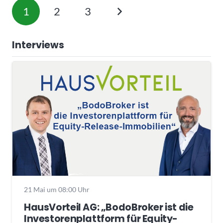
1
2
3
Interviews
21 Mai um 08:00 Uhr
HausVorteil AG: „BodoBroker ist die
Investorenplattform für Equity-