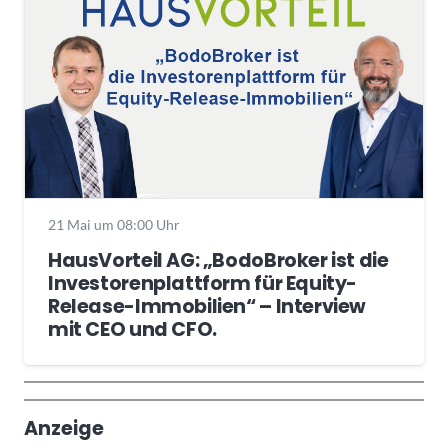
21 Mai um 08:00 Uhr
HausVorteil AG: „BodoBroker ist die
Investorenplattform für Equity-
Release-Immobilien“ – Interview
mit CEO und CFO.
Wochenrückblick
Trendthemen
Anzeige