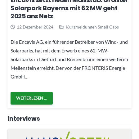
Encavis setzt neuen Maßstab: Größter
Solarpark Bayerns mit 62 MW geht
2025 ans Netz
12 Dezember 2024
Kurzmeldungen Small Caps
Die Encavis AG, ein führender Betreiber von Wind- und
Solarparks, hat mit dem Erwerb eines 62-MW-
Solarparks in Dietfurt und Breitenbrunn einen weiteren
Meilenstein erreicht. Der von der FRONTERIS Energie
GmbH…
WEITERLESEN …
Interviews