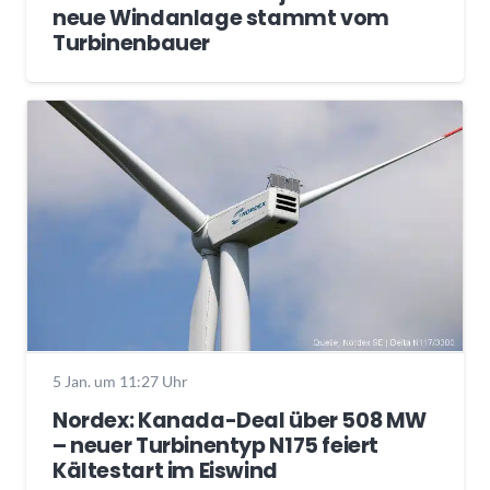
neue Windanlage stammt vom
Turbinenbauer
5 Jan. um 11:27 Uhr
Nordex: Kanada-Deal über 508 MW
– neuer Turbinentyp N175 feiert
Kältestart im Eiswind