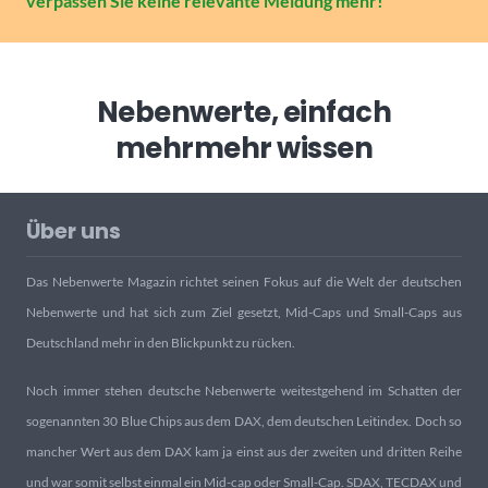
verpassen Sie keine relevante Meldung mehr!
Nebenwerte, einfach
mehr
mehr wissen
Über uns
Das Nebenwerte Magazin richtet seinen Fokus auf die Welt der deutschen
Nebenwerte und hat sich zum Ziel gesetzt, Mid-Caps und Small-Caps aus
Deutschland mehr in den Blickpunkt zu rücken.
Noch immer stehen deutsche Nebenwerte weitestgehend im Schatten der
sogenannten 30 Blue Chips aus dem DAX, dem deutschen Leitindex. Doch so
mancher Wert aus dem DAX kam ja einst aus der zweiten und dritten Reihe
und war somit selbst einmal ein Mid-cap oder Small-Cap. SDAX, TECDAX und